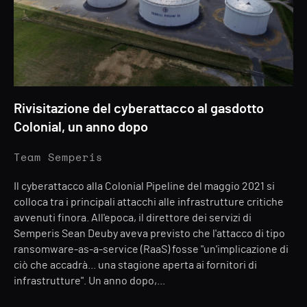
Rivisitazione del cyberattacco al gasdotto
Colonial, un anno dopo
Team Semperis
Il cyberattacco alla Colonial Pipeline del maggio 2021 si
colloca tra i principali attacchi alle infrastrutture critiche
avvenuti finora. All'epoca, il direttore dei servizi di
Semperis Sean Deuby aveva previsto che l'attacco di tipo
ransomware-as-a-service (RaaS) fosse "un'implicazione di
ciò che accadrà... una stagione aperta ai fornitori di
infrastrutture". Un anno dopo,...