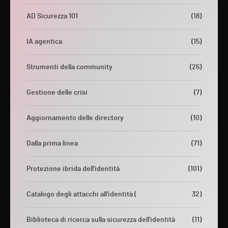
AD Sicurezza 101
(18)
IA agentica
(15)
Strumenti della community
(26)
Gestione delle crisi
(7)
Aggiornamento delle directory
(10)
Dalla prima linea
(71)
Protezione ibrida dell'identità
(101)
Catalogo degli attacchi all'identità (
32)
Biblioteca di ricerca sulla sicurezza dell'identità
(11)