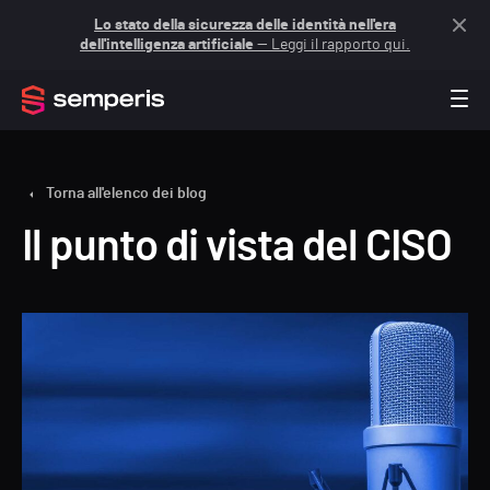
Lo stato della sicurezza delle identità nell'era
dell'intelligenza artificiale
— Leggi il rapporto qui.
Torna all'elenco dei blog
Il punto di vista del CISO