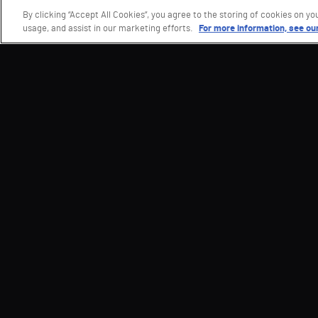
By clicking “Accept All Cookies”, you agree to the storing of cookies on yo
usage, and assist in our marketing efforts.
For more information, see our