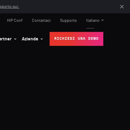
apporto qui.
HIP Conf
Contattaci
Supporto
Italiano
artner
Azienda
RICHIEDI UNA DEMO