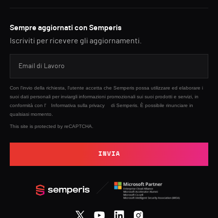
Sempre aggiornati con Semperis
Iscriviti per ricevere gli aggiornamenti.
Con l'invio della richiesta, l'utente accetta che Semperis possa utilizzare ed elaborare i
suoi dati personali per inviargli informazioni promozionali sui suoi prodotti e servizi, in
conformità con l'
Informativa sulla privacy
di Semperis. È possibile rinunciare in
qualsiasi momento.
This site is protected by reCAPTCHA.
INVIA