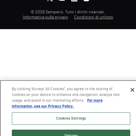
© 2026 Semperis. Tutti i diritti riservati.
Informativa sulla privacy
Condizioni di utilizzo
By clicking “Accept All Cookies”, you agree to the storing of
cookies on your device to enhance site navigation, analyze site
usage, and assist in our marketing efforts.
For more
information, see our Privacy Policy.
Cookies Settings
Options