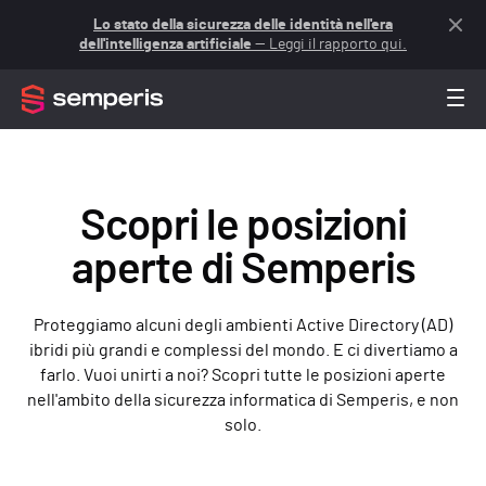
Lo stato della sicurezza delle identità nell'era
dell'intelligenza artificiale
— Leggi il rapporto qui.
Scopri le posizioni
aperte di Semperis
Proteggiamo alcuni degli ambienti Active Directory (AD)
ibridi più grandi e complessi del mondo. E ci divertiamo a
farlo. Vuoi unirti a noi? Scopri tutte le posizioni aperte
nell'ambito della sicurezza informatica di Semperis, e non
solo.