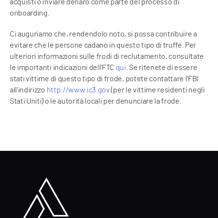
acquisti o inviare denaro come parte del processo di
onboarding.
Ci auguriamo che, rendendolo noto, si possa contribuire a
evitare che le persone cadano in questo tipo di truffe. Per
ulteriori informazioni sulle frodi di reclutamento, consultate
le importanti indicazioni dell'FTC
qui
. Se ritenete di essere
stati vittime di questo tipo di frode, potete contattare l'FBI
all'indirizzo
http://www.ic3.gov
(per le vittime residenti negli
Stati Uniti) o le autorità locali per denunciare la frode.