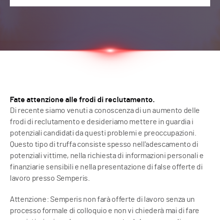
Fate attenzione alle frodi di reclutamento.
Di recente siamo venuti a conoscenza di un aumento delle
frodi di reclutamento e desideriamo mettere in guardia i
potenziali candidati da questi problemi e preoccupazioni.
Questo tipo di truffa consiste spesso nell'adescamento di
potenziali vittime, nella richiesta di informazioni personali e
finanziarie sensibili e nella presentazione di false offerte di
lavoro presso Semperis.
Attenzione: Semperis non farà offerte di lavoro senza un
processo formale di colloquio e non vi chiederà mai di fare