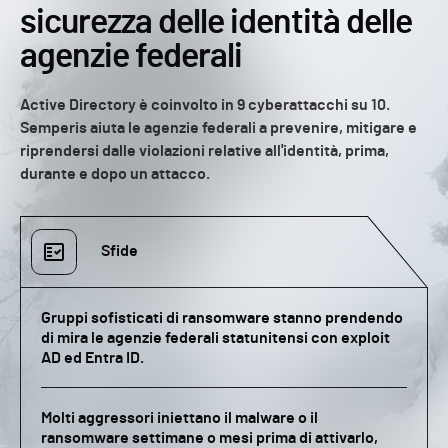
sicurezza delle identità delle
agenzie federali
Active Directory è coinvolto in 9 cyberattacchi su 10.
Semperis aiuta le agenzie federali a prevenire, mitigare e
riprendersi dalle violazioni relative all'identità, prima,
durante e dopo un attacco.
Sfide
Gruppi sofisticati di ransomware stanno prendendo
di mira le agenzie federali statunitensi con exploit
AD ed Entra ID.
Molti aggressori iniettano il malware o il
ransomware settimane o mesi prima di attivarlo,