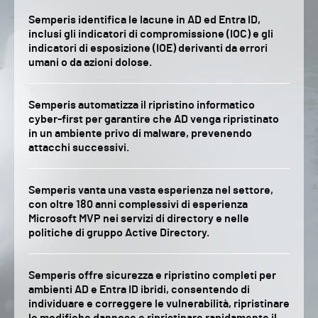
Semperis identifica le lacune in AD ed Entra ID,
inclusi gli indicatori di compromissione (IOC) e gli
indicatori di esposizione (IOE) derivanti da errori
umani o da azioni dolose.
Semperis automatizza il ripristino informatico
cyber-first per garantire che AD venga ripristinato
in un ambiente privo di malware, prevenendo
attacchi successivi.
Semperis vanta una vasta esperienza nel settore,
con oltre 180 anni complessivi di esperienza
Microsoft MVP nei servizi di directory e nelle
politiche di gruppo Active Directory.
Semperis offre sicurezza e ripristino completi per
ambienti AD e Entra ID ibridi, consentendo di
individuare e correggere le vulnerabilità, ripristinare