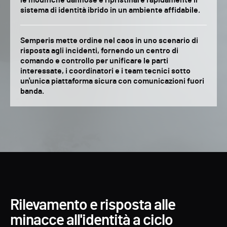
le modifiche dannose e ripristinare rapidamente il
sistema di identità ibrido in un ambiente affidabile.
Semperis mette ordine nel caos in uno scenario di
risposta agli incidenti, fornendo un centro di
comando e controllo per unificare le parti
interessate, i coordinatori e i team tecnici sotto
un'unica piattaforma sicura con comunicazioni fuori
banda.
Rilevamento e risposta alle
minacce all'identità a ciclo