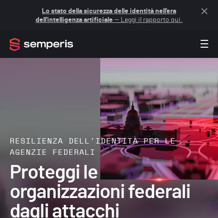
Lo stato della sicurezza delle identità nell'era
dell'intelligenza artificiale
— Leggi il rapporto qui.
RESILIENZA DELL'IDENTITÀ PER LE
AGENZIE FEDERALI
Proteggi le
organizzazioni federali
dagli attacchi