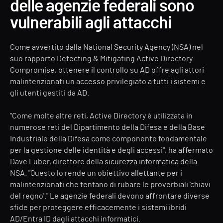
delle agenzie federali sono
vulnerabili agli attacchi
Come avvertito dalla National Security Agency (NSA) nel
suo rapporto
Detecting & Mitigating Active Directory
Compromise
, ottenere il controllo su AD offre agli attori
malintenzionati un accesso privilegiato a tutti i sistemi e
gli utenti gestiti da AD.
"Come molte altre reti, Active Directory è utilizzata in
numerose reti del Dipartimento della Difesa e della Base
Industriale della Difesa come componente fondamentale
per la gestione delle identità e degli accessi", ha affermato
Dave Luber, direttore della sicurezza informatica della
NSA. "Questo lo rende un obiettivo allettante per i
malintenzionati che tentano di rubare le proverbiali 'chiavi
del regno'." Le agenzie federali devono affrontare diverse
sfide per proteggere efficacemente i sistemi ibridi
AD/Entra ID dagli attacchi informatici.