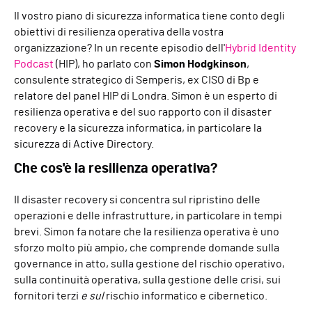
Il vostro piano di sicurezza informatica tiene conto degli
obiettivi di resilienza operativa della vostra
organizzazione? In un recente episodio dell'
Hybrid Identity
Podcast
(HIP), ho parlato con
Simon Hodgkinson
,
consulente strategico di Semperis, ex CISO di Bp e
relatore del panel HIP di Londra. Simon è un esperto di
resilienza operativa e del suo rapporto con il disaster
recovery e la sicurezza informatica, in particolare la
sicurezza di Active Directory.
Che cos'è la resilienza operativa?
Il disaster recovery si concentra sul ripristino delle
operazioni e delle infrastrutture, in particolare in tempi
brevi. Simon fa notare che la resilienza operativa è uno
sforzo molto più ampio, che comprende domande sulla
governance in atto, sulla gestione del rischio operativo,
sulla continuità operativa, sulla gestione delle crisi, sui
fornitori terzi
e sul
rischio informatico e cibernetico.