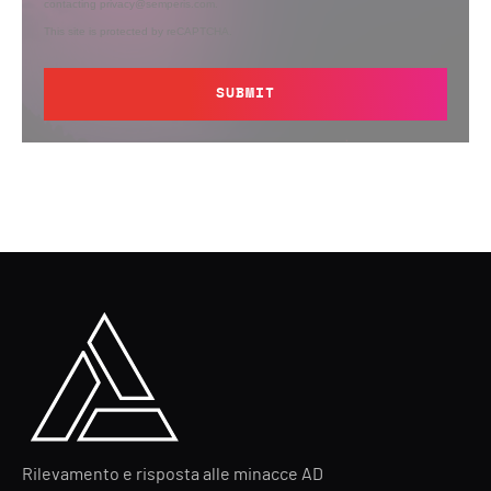
contacting privacy@semperis.com.
This site is protected by reCAPTCHA.
SUBMIT
Rilevamento e risposta alle minacce AD