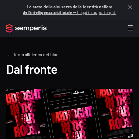
Lo stato della sicurezza delle identità nell'era
dell'intelligenza artificiale
— Leggi il rapporto qui.
Torna all'elenco dei blog
Dal fronte