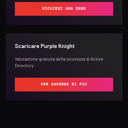
RICHIEDI UNA DEMO
Scaricare Purple Knight
Valutazione gratuita della sicurezza di Active
Directory
PER SAPERNE DI PIÙ