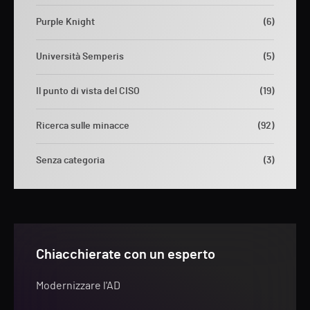
Purple Knight
(6)
Università Semperis
(5)
Il punto di vista del CISO
(19)
Ricerca sulle minacce
(92)
Senza categoria
(3)
Chiacchierate con un esperto
Modernizzare l'AD