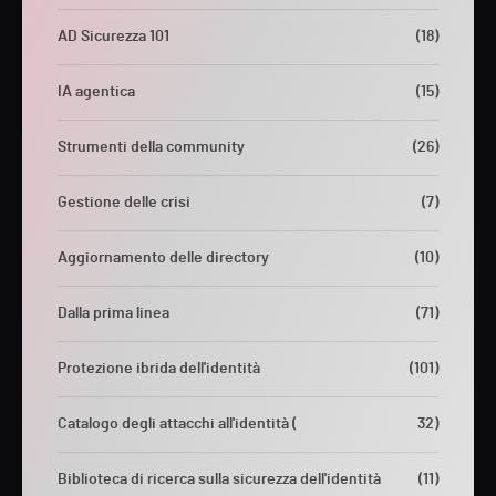
AD Sicurezza 101
(18)
IA agentica
(15)
Strumenti della community
(26)
Gestione delle crisi
(7)
Aggiornamento delle directory
(10)
Dalla prima linea
(71)
Protezione ibrida dell'identità
(101)
Catalogo degli attacchi all'identità (
32)
Biblioteca di ricerca sulla sicurezza dell'identità
(11)