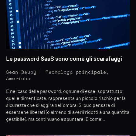
Le password SaaS sono come gli scarafaggi
Sean Deuby | Tecnologo principale,
Americhe
E nel caso delle password, ognuna di esse, soprattutto
quelle dimenticate, rappresenta un piccolo rischio per la
sicurezza che si aggira nell'ombra. Si può pensare di
essersene liberati (o almeno di averli ridotti a una quantità
gestibile), ma continuano a spuntare. E come...