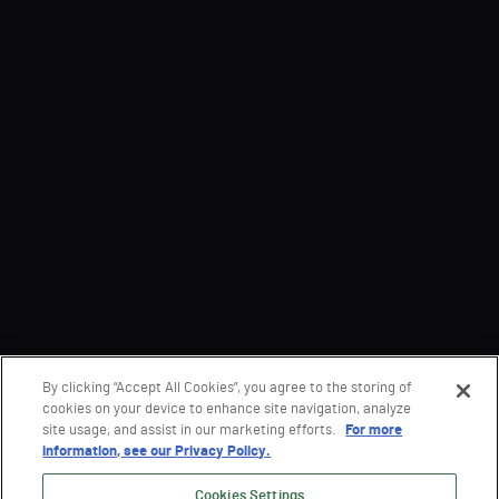
By clicking “Accept All Cookies”, you agree to the storing of
cookies on your device to enhance site navigation, analyze
site usage, and assist in our marketing efforts.
For more
information, see our Privacy Policy.
Cookies Settings