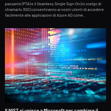
passante (PTA) e il Seamless Single Sign-On (io scelgo di
chiamarlo 3SO) consentiranno ai vostri utenti di accedere
facilmente alle applicazioni di Azure AD come...
Il NIST si unisce a Microsoft per cambiare il