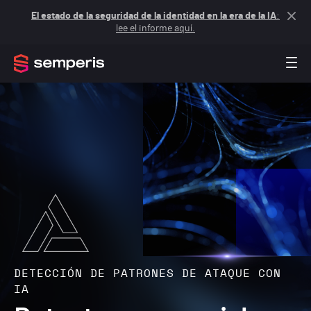
El estado de la seguridad de la identidad en la era de la IA
:
lee el informe aquí.
DETECCIÓN DE PATRONES DE ATAQUE CON
IA