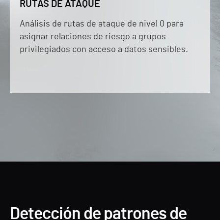
RUTAS DE ATAQUE
Análisis de rutas de ataque de nivel 0 para
asignar relaciones de riesgo a grupos
privilegiados con acceso a datos sensibles.
Detección de patrones de