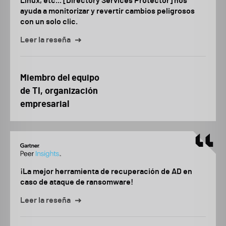
Linux, etc... [Directory Services Protector] nos
ayuda a monitorizar y revertir cambios peligrosos
con un solo clic.
Leer la reseña
Miembro del equipo
de TI, organización
empresarial
¡La mejor herramienta de recuperación de AD en
caso de ataque de ransomware!
Leer la reseña