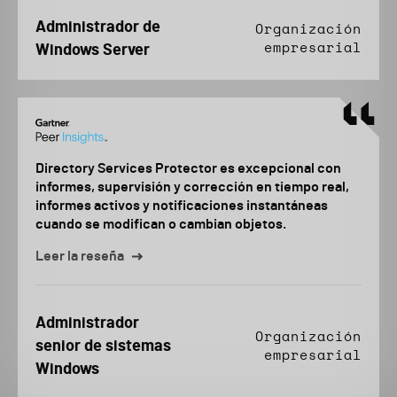
Administrador de
Organización
empresarial
Windows Server
Directory Services Protector es excepcional con
informes, supervisión y corrección en tiempo real,
informes activos y notificaciones instantáneas
cuando se modifican o cambian objetos.
Leer la reseña
Administrador
Organización
senior de sistemas
empresarial
Windows