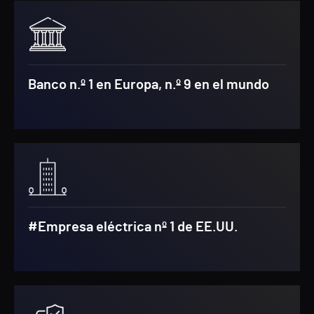
Banco n.º 1 en Europa, n.º 9 en el mundo
#Empresa eléctrica nº 1 de EE.UU.