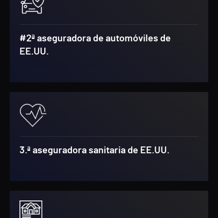
#2ª aseguradora de automóviles de
EE.UU.
3.ª aseguradora sanitaria de EE.UU.