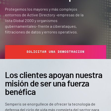
Protegemos los mayores y más complejos
entornos de Active Directory -empresas de la
lista Global 2000 y organismos
gubernamentales- frente a ciberataques,
filtraciones de datos y errores operativos.
SOLICITAR UNA DEMOSTRACIÓN
Los clientes apoyan nuestra
misión de ser una fuerza
benéfica
Semperis se enorgullece de ofrecer la tecnología de
defensa del ciclo de vida más completa del sector para