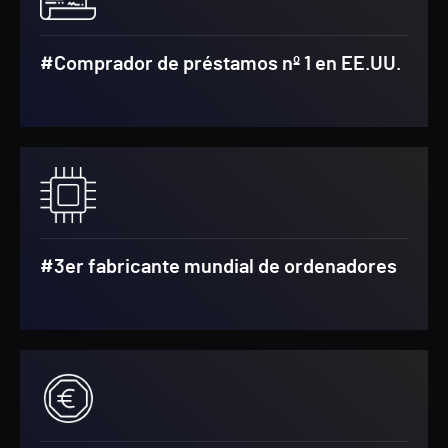
#Comprador de préstamos nº 1 en EE.UU.
#3er fabricante mundial de ordenadores