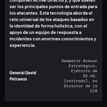
componen Active Directory, y que suelen
ser los principales puntos de entrada para
los atacantes. Esta tecnología aborda el
reto universal de los ataques basados en
la identidad de forma holística, con el
apoyo de un equipo de respuesta a
incidentes con enormes conocimientos y
experiencia.
Semperis Asesor
Estratégico,
Ejército de
General David
EE.UU.
Petraeus
(retirado), ex
Director de la
CIA