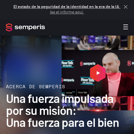
El estado de la seguridad de la identidad en la era de la IA
:
lee el informe aquí.
ACERCA DE SEMPERIS
Una fuerza impulsada
por su misión:
Una fuerza para el bien