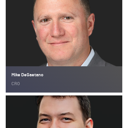
Mike DeGaetano
CRO