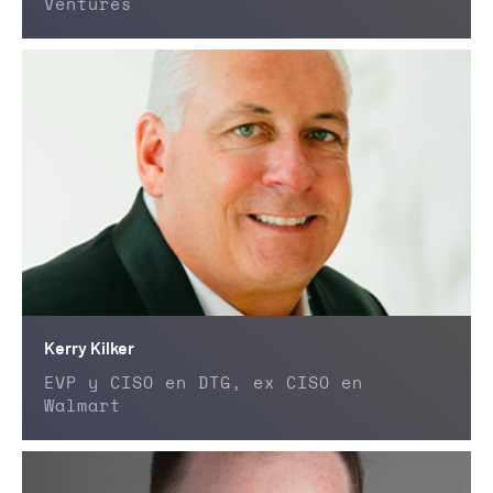
Ventures
Kerry Kilker
EVP y CISO en DTG, ex CISO en
Walmart