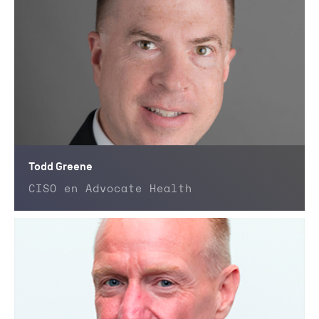
Todd Greene
CISO en Advocate Health