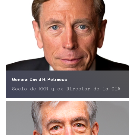
General David H. Petraeus
Socio de KKR y ex Director de la CIA