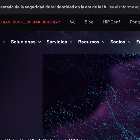
 estado de la seguridad de la identidad en la era de la IA
: lee el informe aq
Blog
HIP Conf
Póng
¿HAS SUFRIDO UNA BRECHA?
Soluciones
Servicios
Recursos
Socios
E