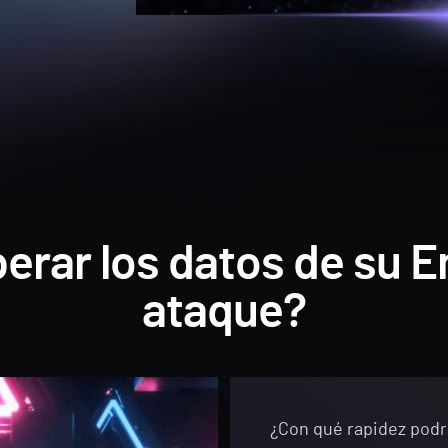
erar los datos de su En
ataque?
¿Con qué rapidez podrí