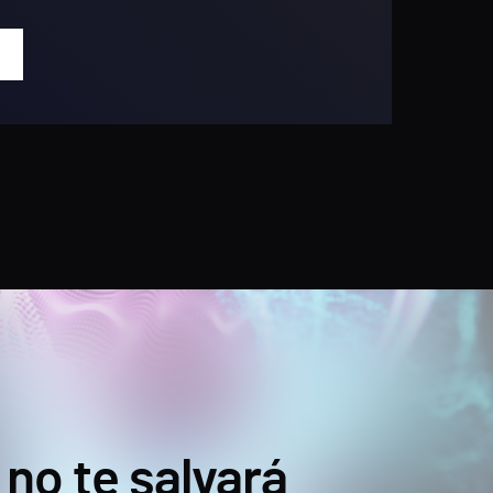
 no te salvará