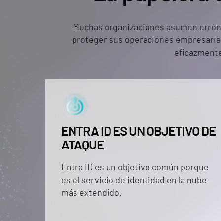
Muchas organizaciones asumen errónea
proteger sus operaciones empresariale
eficazmente 
ENTRA ID ES UN OBJETIVO DE
ATAQUE
Entra ID es un objetivo común porque
es el servicio de identidad en la nube
más extendido.