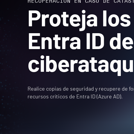
RECUPERACIÓN EN CASO DE CATÁS
Proteja los
Entra ID de
ciberataq
Realice copias de seguridad y recupere de f
recursos críticos de Entra ID (Azure AD).