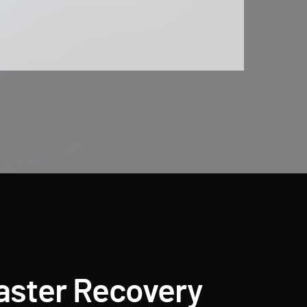
saster Recovery