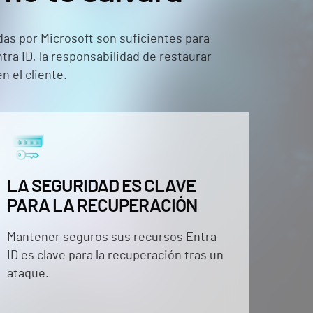
as por Microsoft son suficientes para
ra ID, la responsabilidad de restaurar
n el cliente.
LA SEGURIDAD ES CLAVE
PARA LA RECUPERACIÓN
Mantener seguros sus recursos Entra
ID es clave para la recuperación tras un
ataque.