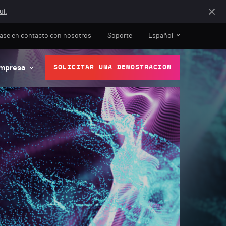
uí.
ase en contacto con nosotros
Soporte
Español
mpresa
SOLICITAR UNA DEMOSTRACIÓN