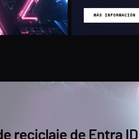
MÁS INFORMACIÓN
e reciclaje de Entra ID