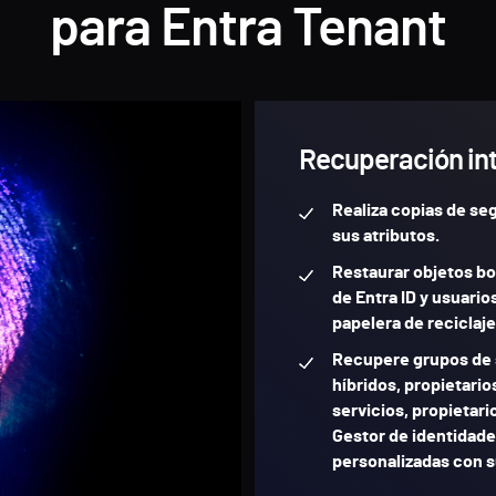
para Entra Tenant
Recuperación int
Realiza copias de seg
sus atributos.
Restaurar objetos bor
de Entra ID y usuario
papelera de reciclaje
Recupere grupos de 
híbridos, propietario
servicios, propietari
Gestor de identidade
personalizadas con s