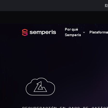
El
Por qué
Plataforma
Semperis