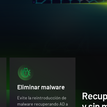
Eliminar malware
Recup
Evite la reintroducción de
malware recuperando AD a
y sin 