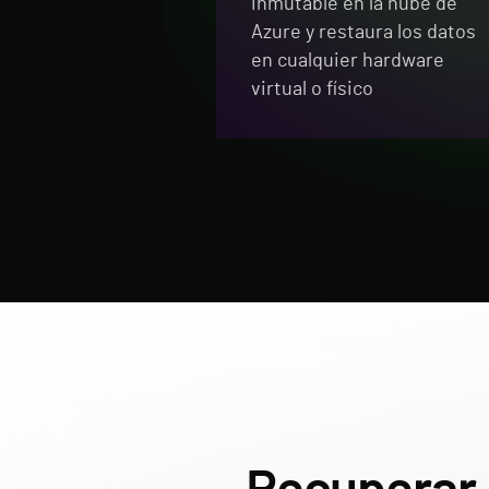
inmutable en la nube de
Azure y restaura los datos
en cualquier hardware
virtual o físico