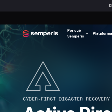
El
Por qué
Plataforma
Semperis
CYBER-FIRST DISASTER RECOVERY