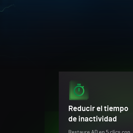
Reducir el tiempo
de inactividad
Restaure AD en 5 clics con