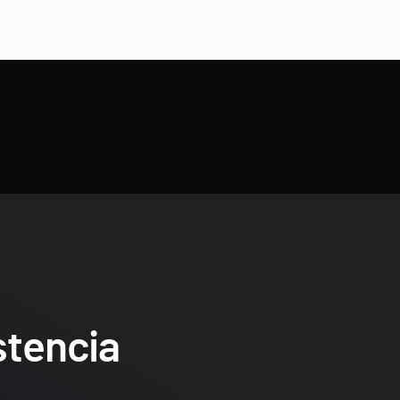
stencia