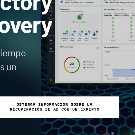
ectory
overy
tiempo
s un
OBTENGA INFORMACIÓN SOBRE LA
RECUPERACIÓN DE AD CON UN EXPERTO