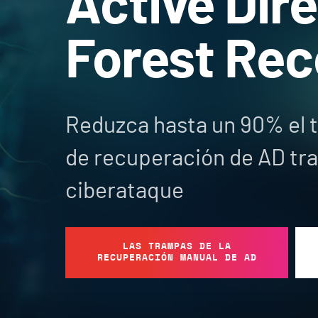
Active Dir
Forest Rec
Reduzca hasta un 90% el 
de recuperación de AD tra
ciberataque
LAS TRAMPAS DE LA
RECUPERACIÓN MANUAL DE AD