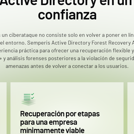
Active Directory en un
confianza
 un ciberataque no consiste solo en volver a poner en lí
 el entorno. Semperis Active Directory Forest Recovery
iencia práctica para ofrecer una recuperación flexible y 
y análisis forenses posteriores a la violación de seguri
amenazas antes de volver a conectar a los usuarios.
Recuperación por etapas
para una empresa
mínimamente viable