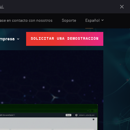
uí.
ase en contacto con nosotros
Soporte
Español
mpresa
SOLICITAR UNA DEMOSTRACIÓN