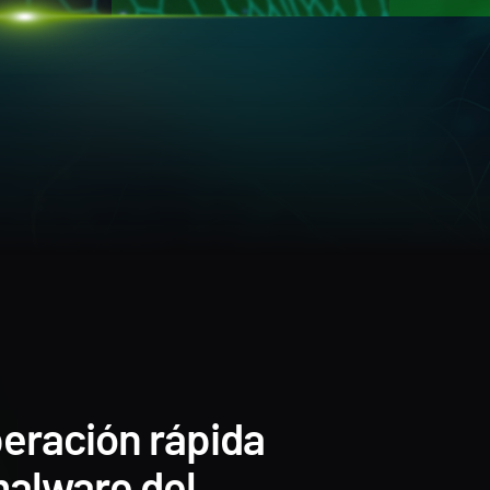
eración rápida
malware del