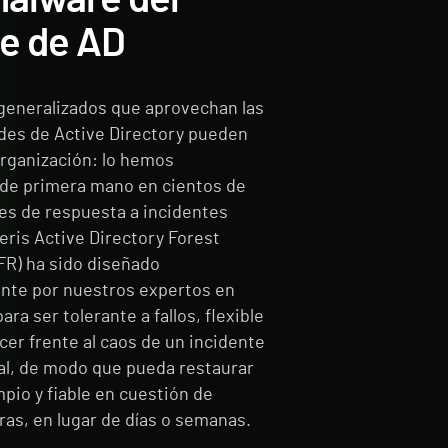
e de AD
generalizados que aprovechan las
ades de Active Directory pueden
organización: lo hemos
de primera mano en cientos de
es de respuesta a incidentes
eris Active Directory Forest
R) ha sido diseñado
nte por nuestros expertos en
ara ser tolerante a fallos, flexible
cer frente al caos de un incidente
al, de modo que pueda restaurar
pio y fiable en cuestión de
ras, en lugar de días o semanas.