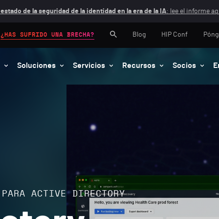
 estado de la seguridad de la identidad en la era de la IA
: lee el informe aq
Blog
HIP Conf
Póng
¿HAS SUFRIDO UNA BRECHA?
Soluciones
Servicios
Recursos
Socios
E
 PARA ACTIVE DIRECTORY