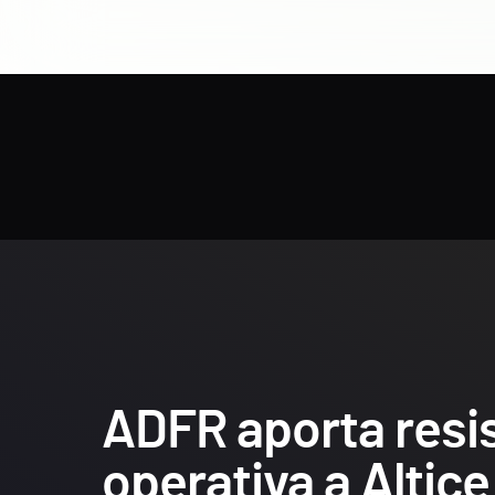
ADFR aporta resi
operativa a Altice