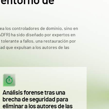
 entorno de
nea los controladores de dominio, sino en
 ADFR) ha sido diseñado por expertos en
tolerante a fallos, una restauración por
dad que expulsan a los autores de las
Análisis forense tras una
brecha de seguridad para
eliminar a los autores de las