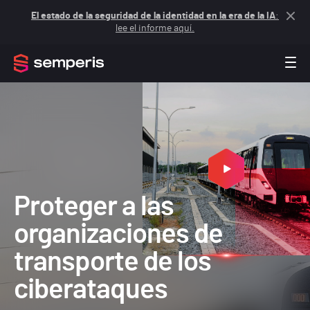
El estado de la seguridad de la identidad en la era de la IA
:
lee el informe aquí.
Proteger a las
organizaciones de
transporte de los
ciberataques