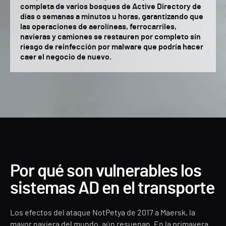
completa de varios bosques de Active Directory de
días o semanas a minutos u horas, garantizando que
las operaciones de aerolíneas, ferrocarriles,
navieras y camiones se restauren por completo sin
riesgo de reinfección por malware que podría hacer
caer el negocio de nuevo.
Por qué son vulnerables los
sistemas AD en el transporte
Los efectos del ataque NotPetya de 2017 a Maersk, la
mayor naviera del mundo, aún resuenan. En la primavera