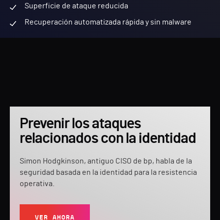
Superficie de ataque reducida
Recuperación automatizada rápida y sin malware
Prevenir los ataques
relacionados con la identidad
Simon Hodgkinson, antiguo CISO de bp, habla de la
seguridad basada en la identidad para la resistencia
operativa.
VER AHORA