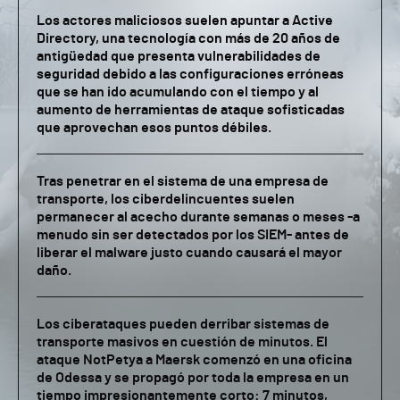
Los actores maliciosos suelen apuntar a Active
Directory, una tecnología con más de 20 años de
antigüedad que presenta vulnerabilidades de
seguridad debido a las configuraciones erróneas
que se han ido acumulando con el tiempo y al
aumento de herramientas de ataque sofisticadas
que aprovechan esos puntos débiles.
Tras penetrar en el sistema de una empresa de
transporte, los ciberdelincuentes suelen
permanecer al acecho durante semanas o meses -a
menudo sin ser detectados por los SIEM- antes de
liberar el malware justo cuando causará el mayor
daño.
Los ciberataques pueden derribar sistemas de
transporte masivos en cuestión de minutos. El
ataque NotPetya a Maersk comenzó en una oficina
de Odessa y se propagó por toda la empresa en un
tiempo impresionantemente corto: 7 minutos,