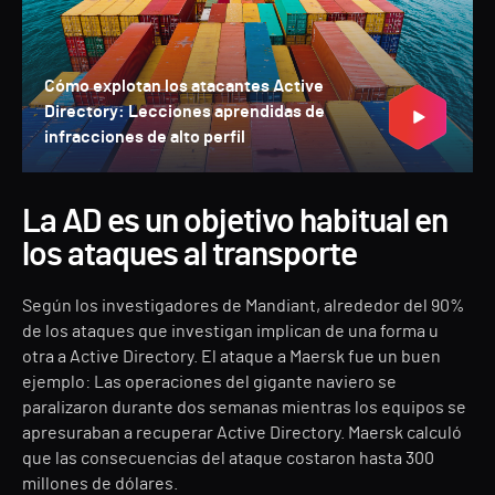
Cómo explotan los atacantes Active
Directory: Lecciones aprendidas de
infracciones de alto perfil
La AD es un objetivo habitual en
los ataques al transporte
Según los investigadores de Mandiant, alrededor del 90%
de los ataques que investigan implican de una forma u
otra a Active Directory. El ataque a Maersk fue un buen
ejemplo: Las operaciones del gigante naviero se
paralizaron durante dos semanas mientras los equipos se
apresuraban a recuperar Active Directory. Maersk calculó
que las consecuencias del ataque costaron hasta 300
millones de dólares.