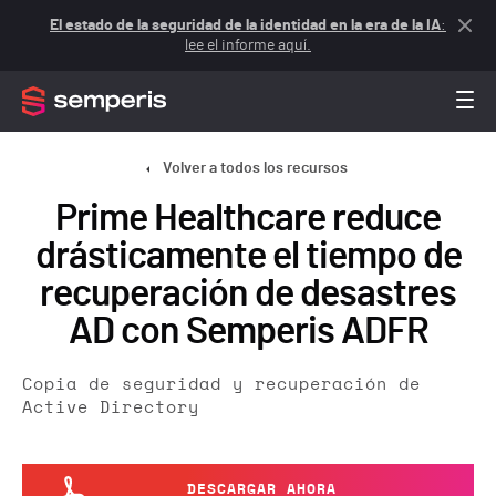
El estado de la seguridad de la identidad en la era de la IA
:
lee el informe aquí.
Volver a todos los recursos
Prime Healthcare reduce
drásticamente el tiempo de
recuperación de desastres
AD con Semperis ADFR
Copia de seguridad y recuperación de
Active Directory
DESCARGAR AHORA