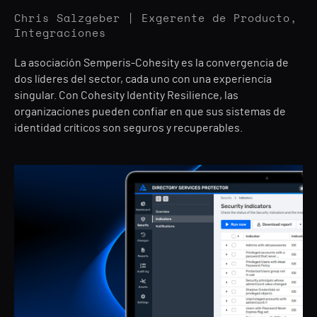
Chris Salzgeber | Exgerente de Producto,
Integraciones
La asociación Semperis-Cohesity es la convergencia de
dos líderes del sector, cada uno con una experiencia
singular. Con Cohesity Identity Resilience, las
organizaciones pueden confiar en que sus sistemas de
identidad críticos son seguros y recuperables.