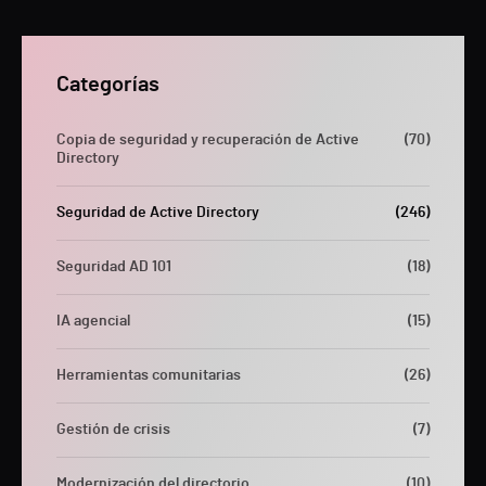
Categorías
Copia de seguridad y recuperación de Active
(70)
Directory
Seguridad de Active Directory
(246)
Seguridad AD 101
(18)
IA agencial
(15)
Herramientas comunitarias
(26)
Gestión de crisis
(7)
Modernización del directorio
(10)