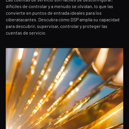
Las cuentas de servicio son fáciles de desconfigurar,
difíciles de controlar y a menudo se olvidan, lo que las
convierte en puntos de entrada ideales para los
ciberatacantes. Descubra cómo DSP amplía su capacidad
para descubrir, supervisar, controlar y proteger las
cuentas de servicio.