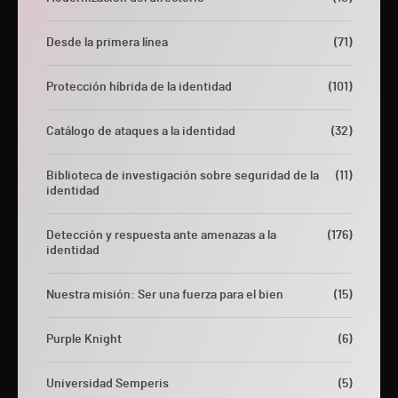
Desde la primera línea
(71)
Protección híbrida de la identidad
(101)
Catálogo de ataques a la identidad
(32)
Biblioteca de investigación sobre seguridad de la
(11)
identidad
Detección y respuesta ante amenazas a la
(176)
identidad
Nuestra misión: Ser una fuerza para el bien
(15)
Purple Knight
(6)
Universidad Semperis
(5)