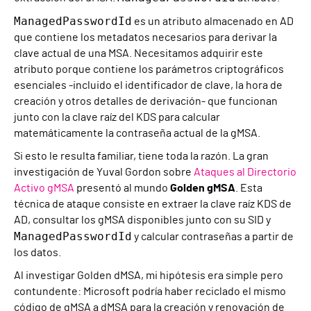
ManagedPasswordId
es un atributo almacenado en AD
que contiene los metadatos necesarios para derivar la
clave actual de una MSA. Necesitamos adquirir este
atributo porque contiene los parámetros criptográficos
esenciales -incluido el identificador de clave, la hora de
creación y otros detalles de derivación- que funcionan
junto con la clave raíz del KDS para calcular
matemáticamente la contraseña actual de la gMSA.
Si esto le resulta familiar, tiene toda la razón. La gran
investigación de Yuval Gordon sobre
Ataques al Directorio
Activo gMSA
presentó al mundo
Golden gMSA
. Esta
técnica de ataque consiste en extraer la clave raíz KDS de
AD, consultar los gMSA disponibles junto con su SID y
ManagedPasswordId
y calcular contraseñas a partir de
los datos.
Al investigar Golden dMSA, mi hipótesis era simple pero
contundente: Microsoft podría haber reciclado el mismo
código de gMSA a dMSA para la creación y renovación de