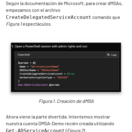
Según la documentación de Microsoft, para crear dMSAs,
empezamos con el archivo
CreateDelegatedServiceAccount
comando que
Figura 1
espectáculos.
Figura 1. Creación de dMSA
Ahora viene la parte divertida. Intentemos mostrar
nuestra cuenta DMSA-Demo recién creada utilizando
Get-ADServiceAccount
(
Figura 2
).