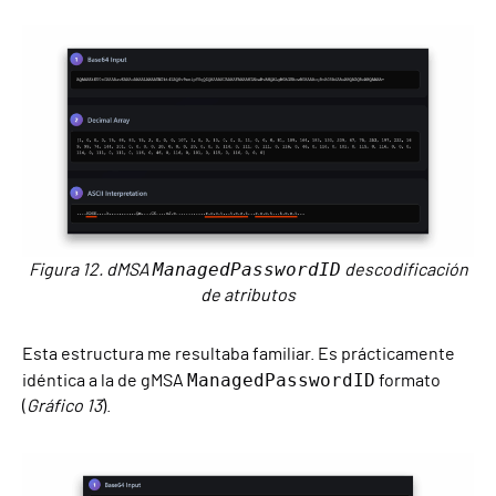
ManagedPasswordID
Figura 12. dMSA
descodificación
de atributos
Esta estructura me resultaba familiar. Es prácticamente
ManagedPasswordID
idéntica a la de gMSA
formato
(
Gráfico 13
).