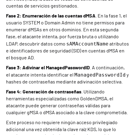
cuentas de servicios gestionados.
Fase 2: Enumeración de las cuentas dMSA
. En la fase 1, el
usuario SYSTEM o Domain Admin no tiene permisos para
enumerar dMSAs en otros dominios. En esta segunda
fase, el atacante intenta, por fuerza bruta o utilizando
sAMAccountName
LDAP, descubrir datos como
atributos
e identificadores de seguridad (SID) en cuentas dMSA en
el bosque AD.
Fase 3: Adivinar el ManagedPasswordID
. A continuación,
ManagedPasswordId
el atacante intenta identificar el
y
hashes de contraseñas mediante adivinación selectiva.
Fase 4: Generación de contraseñas
. Utilizando
herramientas especializadas como GoldenDMSA, el
atacante puede generar contraseñas válidas para
cualquier gMSA o dMSA asociado a la clave comprometida.
Este proceso no requiere ningún acceso privilegiado
adicional una vez obtenida la clave raíz KDS, lo que lo