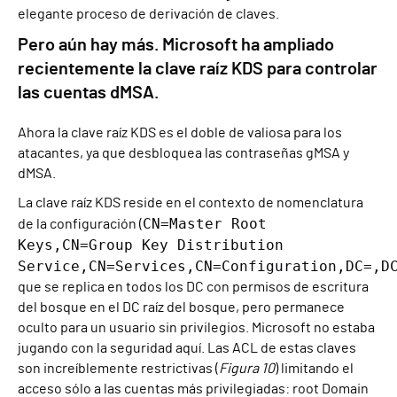
elegante proceso de derivación de claves.
Pero aún hay más. Microsoft ha ampliado
recientemente la clave raíz KDS para controlar
las cuentas dMSA.
Ahora la clave raíz KDS es el doble de valiosa para los
atacantes, ya que desbloquea las contraseñas gMSA y
dMSA.
La clave raíz KDS reside en el contexto de nomenclatura
CN=Master Root
de la configuración (
Keys,CN=Group Key Distribution
Service,CN=Services,CN=Configuration,DC=,D
que se replica en todos los DC con permisos de escritura
del bosque en el DC raíz del bosque, pero permanece
oculto para un usuario sin privilegios. Microsoft no estaba
jugando con la seguridad aquí. Las ACL de estas claves
son increíblemente restrictivas (
Figura 10
) limitando el
acceso sólo a las cuentas más privilegiadas: root Domain