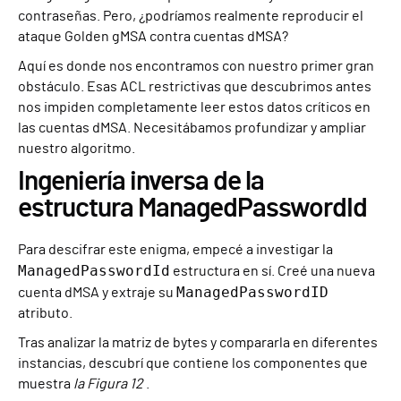
contraseñas. Pero, ¿podríamos realmente reproducir el
ataque Golden gMSA contra cuentas dMSA?
Aquí es donde nos encontramos con nuestro primer gran
obstáculo. Esas ACL restrictivas que descubrimos antes
nos impiden completamente leer estos datos críticos en
las cuentas dMSA. Necesitábamos profundizar y ampliar
nuestro algoritmo.
Ingeniería inversa de la
estructura ManagedPasswordId
Para descifrar este enigma, empecé a investigar la
ManagedPasswordId
estructura en sí. Creé una nueva
ManagedPasswordID
cuenta dMSA y extraje su
atributo.
Tras analizar la matriz de bytes y compararla en diferentes
instancias, descubrí que contiene los componentes que
muestra
la Figura 12
.