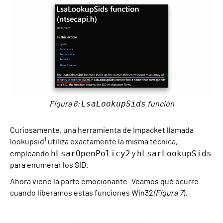
LsaLookupSids
Figura 6:
función
Curiosamente, una herramienta de Impacket llamada
1
lookupsid
utiliza exactamente la misma técnica,
hLsarOpenPolicy2
hLsarLookupSids
empleando
y
para enumerar los SID.
Ahora viene la parte emocionante: Veamos qué ocurre
cuando liberamos estas funciones Win32
(Figura 7
).