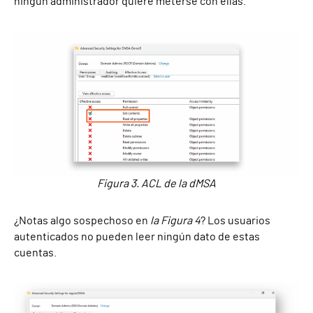
ningún administrador quiere meterse con ellas.
Figura 3. ACL de la dMSA
¿Notas algo sospechoso en
la Figura 4
? Los usuarios
autenticados no pueden leer ningún dato de estas
cuentas.