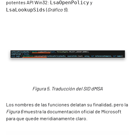
LsaOpenPolicy
potentes API Win32:
y
LsaLookupSids
(
Gráfico 5
).
Figura 5. Traducción del SID dMSA
Los nombres de las funciones delatan su finalidad, pero la
Figura 6
muestra la documentación oficial de Microsoft
para que quede meridianamente claro.