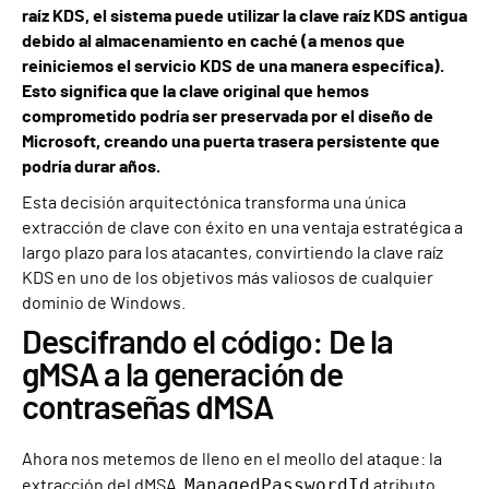
raíz KDS, el sistema puede utilizar la clave raíz KDS antigua
debido al almacenamiento en caché (a menos que
reiniciemos el servicio KDS de una manera específica).
Esto significa que la clave original que hemos
comprometido podría ser preservada por el diseño de
Microsoft, creando una puerta trasera persistente que
podría durar años.
Esta decisión arquitectónica transforma una única
extracción de clave con éxito en una ventaja estratégica a
largo plazo para los atacantes, convirtiendo la clave raíz
KDS en uno de los objetivos más valiosos de cualquier
dominio de Windows.
Descifrando el código: De la
gMSA a la generación de
contraseñas dMSA
Ahora nos metemos de lleno en el meollo del ataque: la
ManagedPasswordId
extracción del dMSA.
atributo.