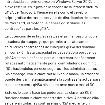
Introducida por primera vez en Windows Server 2012, la
clave raíz KDS es la joya de la corona de la infraestructura
gMSA de Microsoft. Piense en ella como el cerebro
criptográfico detrás del servicio de distribución de claves
de Microsoft, el motor que genera y distribuye las
contraseñas para los gMSA.
La obtención de esta clave raíz es el primer paso crítico en
la cadena de ataque, ya que permite a los atacantes
calcular las contraseñas de cualquier gMSA del dominio
sin conexión. Esta capacidad es devastadora porque los
gMSAs están diseñados para que sus contraseñas sean
rotadas automáticamente por el controlador de dominio
(DC), haciéndolos parecer seguros a los administradores.
Sin embargo, con la clave raíz KDS en la mano, un atacante
puede derivar matemáticamente la contraseña actual para
cualquier cuenta gMSA sin conectarse nunca más al DC.
Esto es lo que la hace tan poderosa: La clave raíz KDS
funciona como la clave maestra definitiva. A partir de ella,
se derivan todas las contraseñas gMSA mediante un