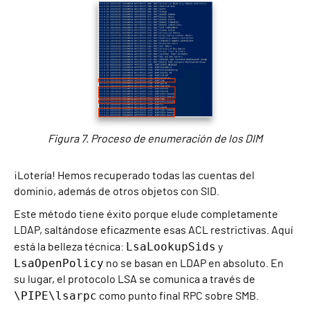
Figura 7. Proceso de enumeración de los DIM
¡Lotería! Hemos recuperado todas las cuentas del
dominio, además de otros objetos con SID.
Este método tiene éxito porque elude completamente
LDAP, saltándose eficazmente esas ACL restrictivas. Aquí
LsaLookupSids
está la belleza técnica:
y
LsaOpenPolicy
no se basan en LDAP en absoluto. En
su lugar, el protocolo LSA se comunica a través de
\PIPE\lsarpc
como punto final RPC sobre SMB.