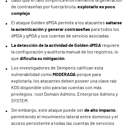
Dado que el fallo simplifica enormemente la generación
de contraseñas por fuerza bruta,
explotarlo es poco
complejo
.
El ataque Golden dMSA permite a los atacantes
saltarse
la autenticación y generar contraseñas
para todos los
dMSA y gMSA y sus cuentas de servicio asociadas.
La detección de la actividad de Golden dMSA
requiere
la configuración y auditoría manual de los registros, lo
que
dificulta su mitigación
.
Los investigadores de Semperis califican esta
vulnerabilidad como
MODERADA
porque para
explotarla, los atacantes deben poseer una clave raíz
KDS disponible sólo para las cuentas con más
privilegios: root Domain Admins, Enterprise Admins y
SYSTEM.
Sin embargo, este ataque puede ser
de alto impacto
,
permitiendo el movimiento lateral entre dominios y el
acceso persistente a todas las cuentas de servicios