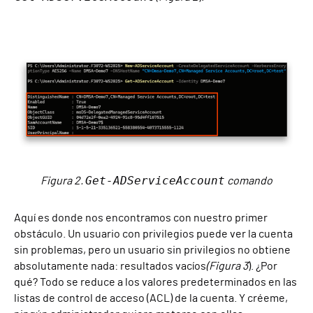
Get-ADServiceAccount
Figura 2.
comando
Aquí es donde nos encontramos con nuestro primer
obstáculo. Un usuario con privilegios puede ver la cuenta
sin problemas, pero un usuario sin privilegios no obtiene
absolutamente nada: resultados vacíos
(Figura 3
). ¿Por
qué? Todo se reduce a los valores predeterminados en las
listas de control de acceso (ACL) de la cuenta. Y créeme,