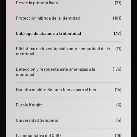
Desde la primera línea
(71)
Protección híbrida de la identidad
(101)
Catálogo de ataques a la identidad
(32)
Biblioteca de investigación sobre seguridad de la
(11)
identidad
Detección y respuesta ante amenazas a la
(176)
identidad
Nuestra misión: Ser una fuerza para el bien
(15)
Purple Knight
(6)
Universidad Semperis
(5)
La perspectiva del CISO
(19)