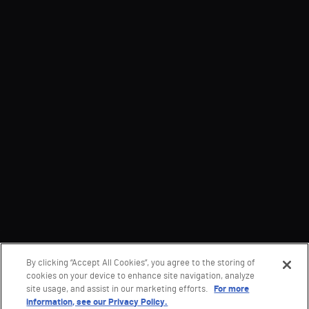
By clicking “Accept All Cookies”, you agree to the storing of
cookies on your device to enhance site navigation, analyze
site usage, and assist in our marketing efforts.
For more
information, see our Privacy Policy.