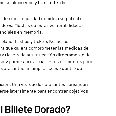
o se almacenan y transmiten las
 de ciberseguridad debido a su potente
indows. Muchas de estas vulnerabilidades
denciales en memoria.
 plano, hashes y tickets Kerberos.
iera que quiera comprometer las medidas de
s y tickets de autenticación directamente de
ikatz puede aprovechar estos elementos para
los atacantes un amplio acceso dentro de
tación. Una vez que los atacantes consiguen
overse lateralmente para encontrar objetivos
 Billete Dorado?