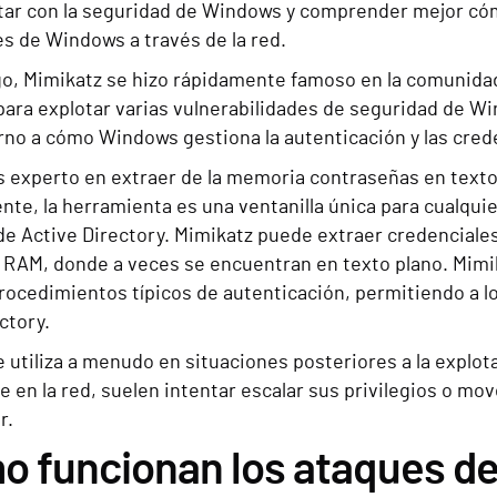
ar con la seguridad de Windows y comprender mejor cóm
s de Windows a través de la red.
o, Mimikatz se hizo rápidamente famoso en la comunidad
para explotar varias vulnerabilidades de seguridad de W
orno a cómo Windows gestiona la autenticación y las cre
s experto en extraer de la memoria contraseñas en texto
nte, la herramienta es una ventanilla única para cualqu
de Active Directory. Mimikatz puede extraer credenciale
 RAM, donde a veces se encuentran en texto plano. Mim
procedimientos típicos de autenticación, permitiendo a 
ctory.
 utiliza a menudo en situaciones posteriores a la explo
e en la red, suelen intentar escalar sus privilegios o m
r.
 funcionan los ataques del