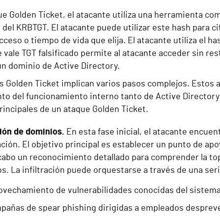
e Golden Ticket, el atacante utiliza una herramienta com
del KRBTGT. El atacante puede utilizar este hash para ci
cceso o tiempo de vida que elija. El atacante utiliza el h
e vale TGT falsificado permite al atacante acceder sin res
un dominio de Active Directory.
s Golden Ticket implican varios pasos complejos. Estos a
to del funcionamiento interno tanto de Active Director
rincipales de un ataque Golden Ticket.
ción de dominios.
En esta fase inicial, el atacante encuent
ción. El objetivo principal es establecer un punto de ap
 cabo un reconocimiento detallado para comprender la topo
os. La infiltración puede orquestarse a través de una seri
ovechamiento de vulnerabilidades conocidas del sistem
pañas de spear phishing dirigidas a empleados desprev