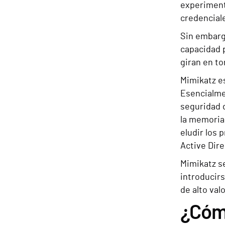
experiment
credenciale
Sin embarg
capacidad 
giran en t
Mimikatz e
Esencialme
seguridad 
la memoria
eludir los 
Active Dire
Mimikatz se
introducirs
de alto valo
¿Cómo