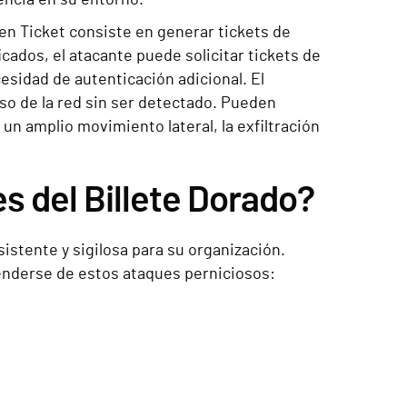
den Ticket consiste en generar tickets de
ficados, el atacante puede solicitar tickets de
cesidad de autenticación adicional. El
rso de la red sin ser detectado. Pueden
n amplio movimiento lateral, la exfiltración
 del Billete Dorado?
stente y sigilosa para su organización.
fenderse de estos ataques perniciosos: