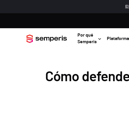
El
Por qué
Plataforma
Semperis
Cómo defender