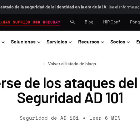
 estado de la seguridad de la identidad en la era de la IA
: lee el informe aq
Blog
HIP Conf
Póng
¿HAS SUFRIDO UNA BRECHA?
Soluciones
Servicios
Recursos
Socios
E
Volver al listado de blogs
se de los ataques del 
Seguridad AD 101
Seguridad de AD 101
Leer
6
MIN