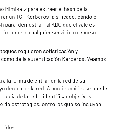
o Mimikatz para extraer el hash de la
frar un TGT Kerberos falsificado, dándole
ash para "demostrar" al KDC que el vale es
tricciones a cualquier servicio o recurso
taques requieren sofisticación y
y como de la autenticación Kerberos. Veamos
ra la forma de entrar en la red de su
oyo dentro de la red. A continuación, se puede
logía de la red e identificar objetivos
e de estrategias, entre las que se incluyen:
a
enidos