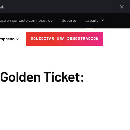
uí.
ase en contacto con nosotros
Soporte
Español
mpresa
SOLICITAR UNA DEMOSTRACIÓN
Golden Ticket: