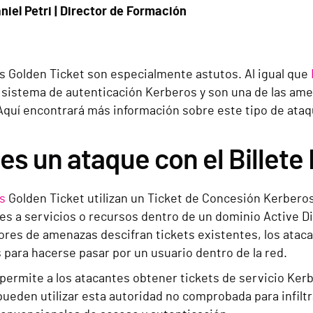
niel Petri | Director de Formación
s Golden Ticket son especialmente astutos. Al igual que
l sistema de autenticación Kerberos y son una de las am
 Aquí encontrará más información sobre este tipo de ata
es un ataque con el Billete
s
Golden Ticket utilizan un Ticket de Concesión Kerberos 
es a servicios o recursos dentro de un dominio Active Di
ores de amenazas descifran tickets existentes, los ataca
s para hacerse pasar por un usuario dentro de la red.
permite a los atacantes obtener tickets de servicio Ker
eden utilizar esta autoridad no comprobada para infiltr