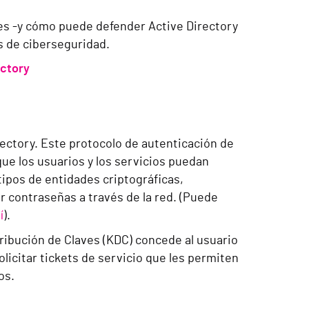
es -y cómo puede defender Active Directory
os de ciberseguridad.
ectory
rectory. Este protocolo de autenticación de
 que los usuarios y los servicios puedan
tipos de entidades criptográficas,
r contraseñas a través de la red. (Puede
í
).
tribución de Claves (KDC) concede al usuario
olicitar tickets de servicio que les permiten
os.