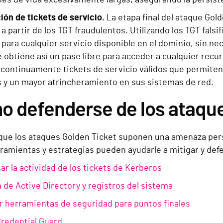
ón de tickets de servicio.
La etapa final del ataque Gol
 a partir de los TGT fraudulentos. Utilizando los TGT falsi
 para cualquier servicio disponible en el dominio, sin ne
 obtiene así un pase libre para acceder a cualquier recu
continuamente tickets de servicio válidos que permiten u
 y un mayor atrincheramiento en sus sistemas de red.
 defenderse de los ataques
que los ataques Golden Ticket suponen una amenaza persi
rramientas y estrategias pueden ayudarle a mitigar y de
ar la actividad de los tickets de Kerberos
a de Active Directory y registros del sistema
r herramientas de seguridad para puntos finales
 Credential Guard