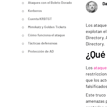
Ataques con el Boleto Dorado
Da
Kerberos
Cuenta KRBTGT
Los ataque
Mimikatz y Golden Tickets
explotan e
Cómo funciona el ataque
Directory.
Tácticas defensivas
Directory.
Protección de AD
¿Qué 
Los
ataque
restriccion
que los act
falsificado
Este truco 
amenazas pu