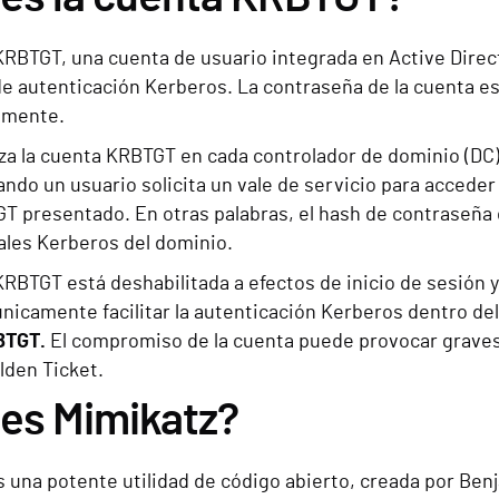
KRBTGT, una cuenta de usuario integrada en Active Dire
de autenticación Kerberos. La contraseña de la cuenta es
amente.
iza la cuenta KRBTGT en cada controlador de dominio (DC)
ndo un usuario solicita un vale de servicio para acceder 
TGT presentado. En otras palabras, el hash de contraseña 
ales Kerberos del dominio.
RBTGT está deshabilitada a efectos de inicio de sesión y
nicamente facilitar la autenticación Kerberos dentro de
BTGT.
El compromiso de la cuenta puede provocar graves v
lden Ticket.
 es Mimikatz?
 una potente utilidad de código abierto, creada por Benj