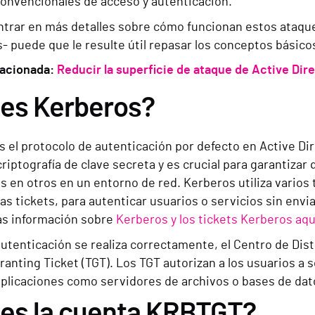
convencionales de acceso y autenticación.
ntrar en más detalles sobre cómo funcionan estos ataqu
s- puede que le resulte útil repasar los conceptos básic
lacionada:
Reducir la superficie de ataque de Active Dir
 es Kerberos?
 el protocolo de autenticación por defecto en Active Di
 criptografía de clave secreta y es crucial para garantizar
s en otros en un entorno de red. Kerberos utiliza varios 
 tickets, para autenticar usuarios o servicios sin envia
s información sobre
Kerberos y los tickets Kerberos aqu
utenticación se realiza correctamente, el Centro de Dis
ranting Ticket (TGT). Los TGT autorizan a los usuarios a s
aplicaciones como servidores de archivos o bases de dat
 es la cuenta KRBTGT?