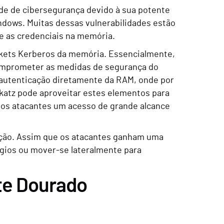
de de cibersegurança devido à sua potente
ndows. Muitas dessas vulnerabilidades estão
e as credenciais na memória.
ickets Kerberos da memória. Essencialmente,
comprometer as medidas de segurança do
e autenticação diretamente da RAM, onde por
katz pode aproveitar estes elementos para
aos atacantes um acesso de grande alcance
ação. Assim que os atacantes ganham uma
gios ou mover-se lateralmente para
te Dourado