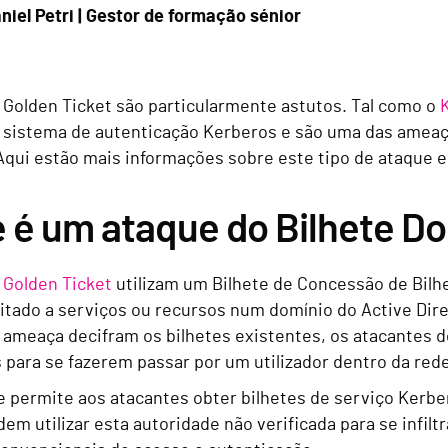
niel Petri | Gestor de formação sénior
 Golden Ticket são particularmente astutos. Tal como o
 sistema de autenticação Kerberos e são uma das ameaç
 Aqui estão mais informações sobre este tipo de ataque
 é um ataque do Bilhete D
 Golden Ticket
utilizam um Bilhete de Concessão de Bilhe
mitado a serviços ou recursos num domínio do Active Dir
ameaça decifram os bilhetes existentes, os atacantes do
s para se fazerem passar por um utilizador dentro da red
e permite aos atacantes obter bilhetes de serviço Kerbe
em utilizar esta autoridade não verificada para se infil