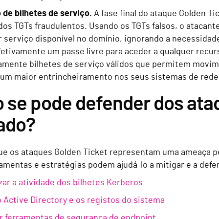
de bilhetes de serviço.
A fase final do ataque Golden Ti
 dos TGTs fraudulentos. Usando os TGTs falsos, o atacante
 serviço disponível no domínio, ignorando a necessidade
etivamente um passe livre para aceder a qualquer recur
amente bilhetes de serviço válidos que permitem movimen
 um maior entrincheiramento nos seus sistemas de rede
se pode defender dos ataq
ado?
ue os ataques Golden Ticket representam uma ameaça per
ramentas e estratégias podem ajudá-lo a mitigar e a def
zar a atividade dos bilhetes Kerberos
o Active Directory e os registos do sistema
r ferramentas de segurança de endpoint