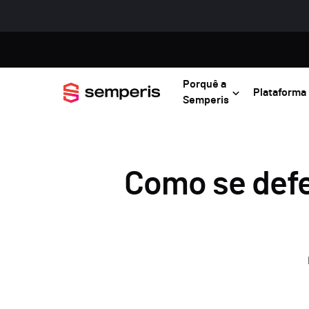
Porquê a
Plataforma
Semperis
Como se defe