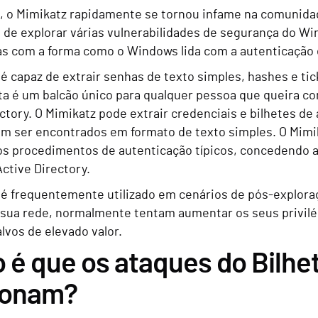
, o Mimikatz rapidamente se tornou infame na comunida
 de explorar várias vulnerabilidades de segurança do Wi
as com a forma como o Windows lida com a autenticação 
 é capaz de extrair senhas de texto simples, hashes e t
ta é um balcão único para qualquer pessoa que queira 
ectory. O Mimikatz pode extrair credenciais e bilhetes d
m ser encontrados em formato de texto simples. O Mimi
os procedimentos de autenticação típicos, concedendo 
ctive Directory.
 é frequentemente utilizado em cenários de pós-explor
 sua rede, normalmente tentam aumentar os seus privilé
lvos de elevado valor.
é que os ataques do Bilhe
ionam?