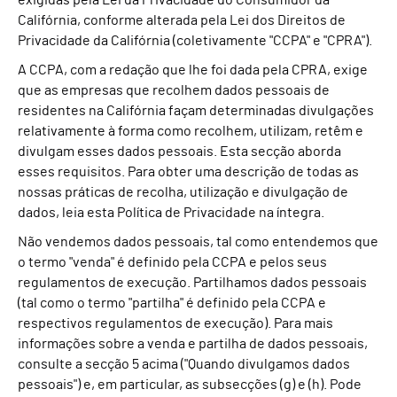
exigidas pela Lei da Privacidade do Consumidor da
Califórnia, conforme alterada pela Lei dos Direitos de
Privacidade da Califórnia (coletivamente "CCPA" e "CPRA").
A CCPA, com a redação que lhe foi dada pela CPRA, exige
que as empresas que recolhem dados pessoais de
residentes na Califórnia façam determinadas divulgações
relativamente à forma como recolhem, utilizam, retêm e
divulgam esses dados pessoais. Esta secção aborda
esses requisitos. Para obter uma descrição de todas as
nossas práticas de recolha, utilização e divulgação de
dados, leia esta Política de Privacidade na íntegra.
Não vendemos dados pessoais, tal como entendemos que
o termo "venda" é definido pela CCPA e pelos seus
regulamentos de execução. Partilhamos dados pessoais
(tal como o termo "partilha" é definido pela CCPA e
respectivos regulamentos de execução). Para mais
informações sobre a venda e partilha de dados pessoais,
consulte a secção 5 acima ("Quando divulgamos dados
pessoais") e, em particular, as subsecções (g) e (h). Pode