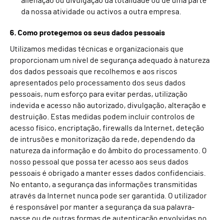
alienação ou divulgação da totalidade ou de uma parte
da nossa atividade ou activos a outra empresa.
6. Como protegemos os seus dados pessoais
Utilizamos medidas técnicas e organizacionais que
proporcionam um nível de segurança adequado à natureza
dos dados pessoais que recolhemos e aos riscos
apresentados pelo processamento dos seus dados
pessoais, num esforço para evitar perdas, utilização
indevida e acesso não autorizado, divulgação, alteração e
destruição. Estas medidas podem incluir controlos de
acesso físico, encriptação, firewalls da Internet, deteção
de intrusões e monitorização da rede, dependendo da
natureza da informação e do âmbito do processamento. O
nosso pessoal que possa ter acesso aos seus dados
pessoais é obrigado a manter esses dados confidenciais.
No entanto, a segurança das informações transmitidas
através da Internet nunca pode ser garantida. O utilizador
é responsável por manter a segurança da sua palavra-
passe ou de outras formas de autenticação envolvidas no