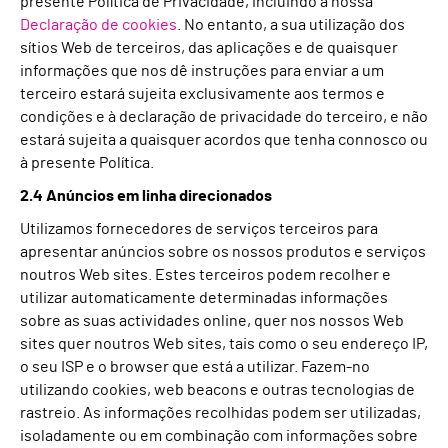
presente Política de Privacidade, incluindo a nossa
Declaração de cookies
. No entanto, a sua utilização dos
sítios Web de terceiros, das aplicações e de quaisquer
informações que nos dê instruções para enviar a um
terceiro estará sujeita exclusivamente aos termos e
condições e à declaração de privacidade do terceiro, e não
estará sujeita a quaisquer acordos que tenha connosco ou
à presente Política.
2.4 Anúncios em linha direcionados
Utilizamos fornecedores de serviços terceiros para
apresentar anúncios sobre os nossos produtos e serviços
noutros Web sites. Estes terceiros podem recolher e
utilizar automaticamente determinadas informações
sobre as suas actividades online, quer nos nossos Web
sites quer noutros Web sites, tais como o seu endereço IP,
o seu ISP e o browser que está a utilizar. Fazem-no
utilizando cookies, web beacons e outras tecnologias de
rastreio. As informações recolhidas podem ser utilizadas,
isoladamente ou em combinação com informações sobre