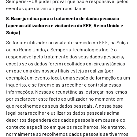
Semperis-EUA puder provar que não é responsável pelos
eventos que deram origem aos danos.
8. Base jurídica para o tratamento de dados pessoais
(apenas utilizadores e visitantes do EEE, Reino Unido e
Suíça)
Se for um utilizador ou visitante sediado no EEE, na Suíça
ou no Reino Unido, a Semperis Technologies Inc. é o
responsável pelo tratamento dos seus dados pessoais,
exceto se os dados forem recolhidos em circunstâncias
em que uma das nossas filiais esteja a realizar (por
exemplo) um evento local, uma sessão de formação ou um
inquérito, e se forem elas a recolher e controlar essas
informações. Nessas circunstâncias, esforçar-nos-emos
por esclarecer este facto ao utilizador no momento em
que recolhemos os seus dados pessoais. A nossa base
legal para recolher e utilizar os dados pessoais acima
descritos dependerá dos dados pessoais em causa e do
contexto específico em que os recolhemos. No entanto,
normalmente só recolhemos dados pessoais se tivermos