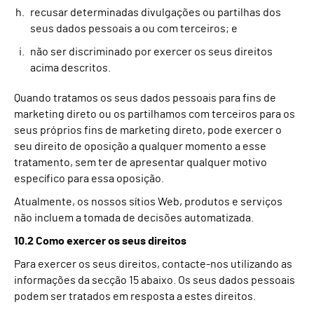
recusar determinadas divulgações ou partilhas dos
seus dados pessoais a ou com terceiros; e
não ser discriminado por exercer os seus direitos
acima descritos.
Quando tratamos os seus dados pessoais para fins de
marketing direto ou os partilhamos com terceiros para os
seus próprios fins de marketing direto, pode exercer o
seu direito de oposição a qualquer momento a esse
tratamento, sem ter de apresentar qualquer motivo
específico para essa oposição.
Atualmente, os nossos sítios Web, produtos e serviços
não incluem a tomada de decisões automatizada.
10.2 Como exercer os seus direitos
Para exercer os seus direitos, contacte-nos utilizando as
informações da secção 15 abaixo. Os seus dados pessoais
podem ser tratados em resposta a estes direitos.