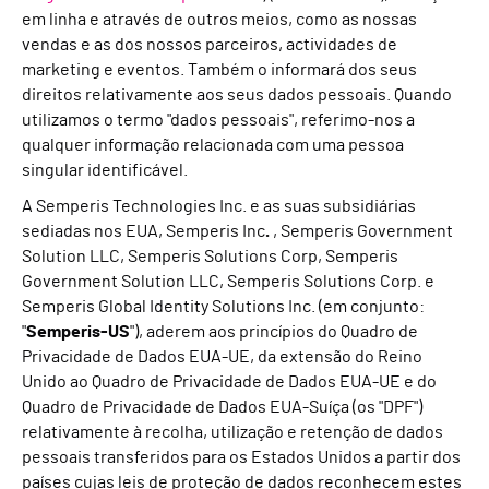
em linha e através de outros meios, como as nossas
vendas e as dos nossos parceiros, actividades de
marketing e eventos. Também o informará dos seus
direitos relativamente aos seus dados pessoais. Quando
utilizamos o termo "dados pessoais", referimo-nos a
qualquer informação relacionada com uma pessoa
singular identificável.
A Semperis Technologies Inc. e as suas subsidiárias
sediadas nos EUA, Semperis Inc
.
, Semperis Government
Solution LLC, Semperis Solutions Corp, Semperis
Government Solution LLC, Semperis Solutions Corp. e
Semperis Global Identity Solutions Inc. (em conjunto:
"
Semperis-US
"), aderem aos princípios do Quadro de
Privacidade de Dados EUA-UE, da extensão do Reino
Unido ao Quadro de Privacidade de Dados EUA-UE e do
Quadro de Privacidade de Dados EUA-Suíça (os "DPF")
relativamente à recolha, utilização e retenção de dados
pessoais transferidos para os Estados Unidos a partir dos
países cujas leis de proteção de dados reconhecem estes