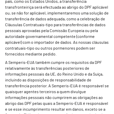
país, como os Estados Unidos, a transferência
transfronteiriça será efectuada ao abrigo do DPF aplicável
ou, se não for aplicável, implementaremos uma solução de
transferência de dados adequada, como a celebração de
Cláusulas Contratuais-tipo para transferências de dados
pessoais aprovadas pela Comissão Europeia ou pela
autoridade governamental competente (conforme
aplicável) com o importador de dados. As nossas cláusulas
contratuais-tipo ou outros pormenores podem ser
fornecidos mediante pedido.
A Semperis-EUA também cumpre os requisitos da DPF
relativamente às transferências posteriores de
informações pessoais da UE, do Reino Unido e da Suíça,
incluindo as disposições de responsabilidade de
transferência posterior. A Semperis-EUA é responsável se
quaisquer agentes terceiros a quem divulgue
informações pessoais não cumprirem as obrigações ao
abrigo das DPF pelas quais a Semperis-EUA é responsável
e se esse incumprimento resultar em danos, exceto se a