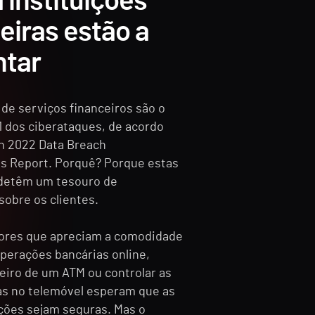
 instituições
eiras estão a
tar
de serviços financeiros são o
1 dos ciberataques, de acordo
n 2022 Data Breach
ns Report. Porquê? Porque estas
 detêm um tesouro de
sobre os clientes.
ores que apreciam a comodidade
operações bancárias online,
heiro de um ATM ou controlar as
s no telemóvel esperam que as
ções sejam seguras. Mas o