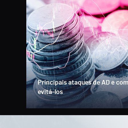
Principais ataques de AD e co
evitá-los