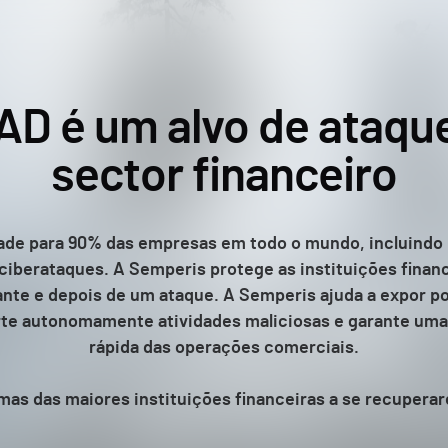
AD é um alvo de ataque
sector financeiro
dade para 90% das empresas em todo o mundo, incluindo b
s ciberataques. A Semperis protege as instituições finan
rante e depois de um ataque. A Semperis ajuda a expor p
erte autonomamente atividades maliciosas e garante u
rápida das operações comerciais.
as das maiores instituições financeiras a se recupera