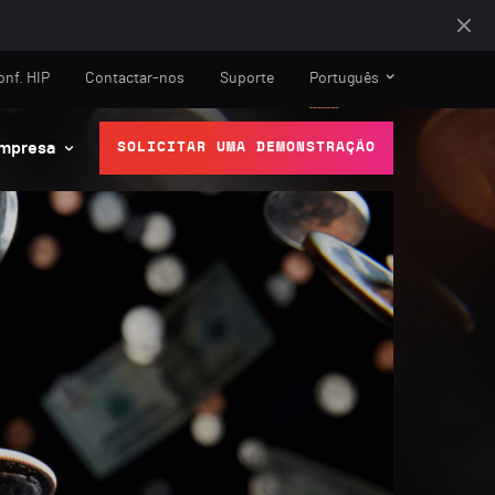
onf. HIP
Contactar-nos
Suporte
Português
mpresa
SOLICITAR UMA DEMONSTRAÇÃO