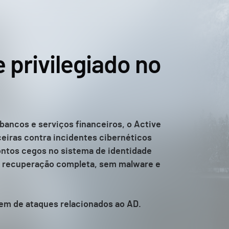
 privilegiado no
ancos e serviços financeiros, o Active
ceiras contra incidentes cibernéticos
ontos cegos no sistema de identidade
ma recuperação completa, sem malware e
rem de ataques relacionados ao AD.