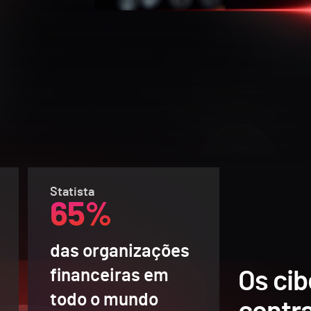
Statista
65%
das organizações
financeiras em
Os ci
todo o mundo