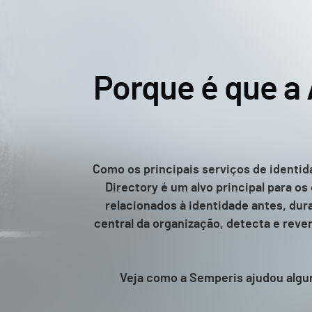
Porque é que a 
Como os principais serviços de identi
Directory é um alvo principal para o
relacionados à identidade antes, du
central da organização, detecta e rev
Veja como a Semperis ajudou algum