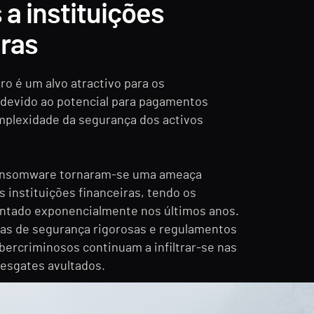
a instituições
iras
ro é um alvo atractivo para os
 devido ao potencial para pagamentos
mplexidade da segurança dos activos
ransomware tornaram-se uma ameaça
as instituições financeiras, tendo os
ntado exponencialmente nos últimos anos.
as de segurança rigorosas e regulamentos
bercriminosos continuam a infiltrar-se nas
 resgates avultados.