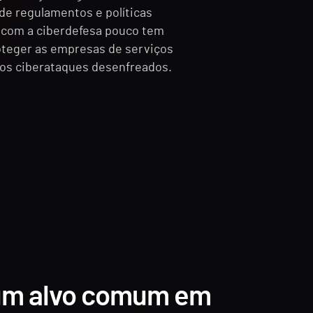
e regulamentos e políticas
 com a ciberdefesa pouco tem
roteger as empresas de serviços
dos ciberataques desenfreados.
um alvo comum em