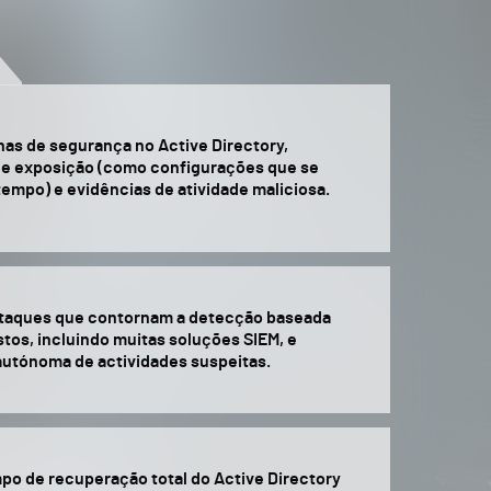
as de segurança no Active Directory,
 de exposição (como configurações que se
tempo) e evidências de atividade maliciosa.
 ataques que contornam a detecção baseada
tos, incluindo muitas soluções SIEM, e
autónoma de actividades suspeitas.
po de recuperação total do Active Directory