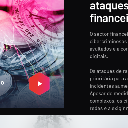
ataques 
finance
O sector financei
cibercriminosos
avultados e à co
digitais.
Os ataques de 
prioritária para 
mo
incidentes aume
Apesar de medid
complexos, os ci
redes e a exigir