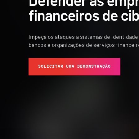
Defender as empr
financeiros de ci
Impeça os ataques a sistemas de identidade
bancos e organizações de serviços financeir
SOLICITAR UMA DEMONSTRAÇÃO