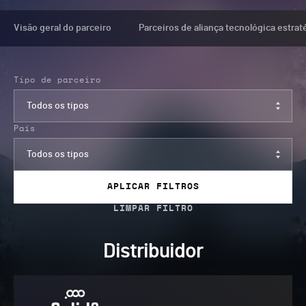
Visão geral do parceiro
Parceiros de aliança tecnológica estrat
Tipo de parceiro
Todos os tipos
País
Todos os tipos
APLICAR FILTROS
Distribuidor