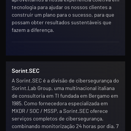
aproveitamos a nossa experiência coletiva em
tecnologia para ajudar os nossos clientes a
construir um plano para o sucesso, para que
possam obter resultados sustentáveis que
fazem a diferença.
Sorint.SEC
A Sorint.SEC é a divisão de cibersegurança do
Sorint.Lab Group, uma multinacional italiana
de consultoria em TI fundada em Bergamo em
1985. Como fornecedora especializada em
MXDR / SOC / MSSP, a Sorint.SEC oferece
serviços completos de cibersegurança,
combinando monitorização 24 horas por dia, 7