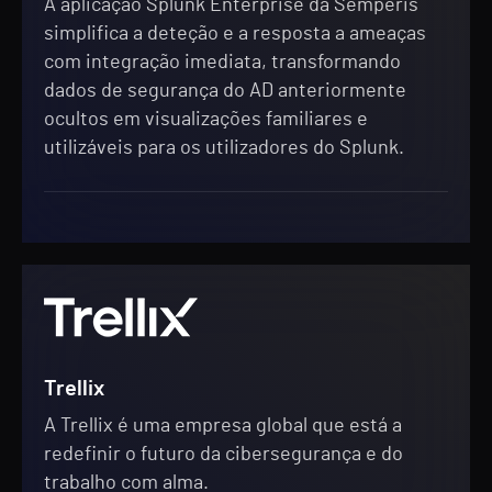
A aplicação Splunk Enterprise da Semperis
simplifica a deteção e a resposta a ameaças
com integração imediata, transformando
dados de segurança do AD anteriormente
ocultos em visualizações familiares e
utilizáveis para os utilizadores do Splunk.
Trellix
A Trellix é uma empresa global que está a
redefinir o futuro da cibersegurança e do
trabalho com alma.