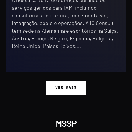
A nossa carteira de serviços abrange os
serviços geridos para IAM, incluindo
consultoria, arquitetura, implementação,
integração, apoio e operações. A iC Consult
tem sede na Alemanha e escritórios na Suíça,
Áustria, França, Bélgica, Espanha, Bulgária,
Reino Unido, Países Baixos,...
VER MAIS
MSSP