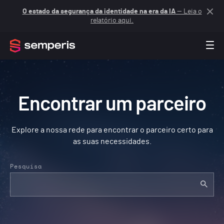
O estado da segurança da identidade na era da IA
— Leia o
relatório aqui.
Encontrar um parceiro
Explore a nossa rede para encontrar o parceiro certo para
as suas necessidades.
Pesquisa