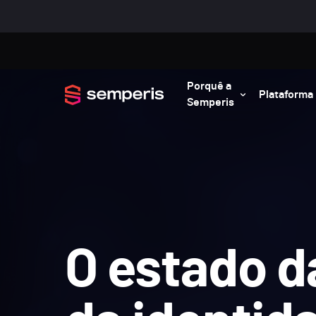
Porquê a
Plataforma
Semperis
O estado d