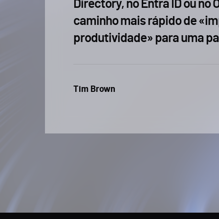
Directory, no Entra ID ou no 
caminho mais rápido de «im
produtividade» para uma par
Tim Brown