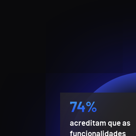
74%
acreditam que as
funcionalidades