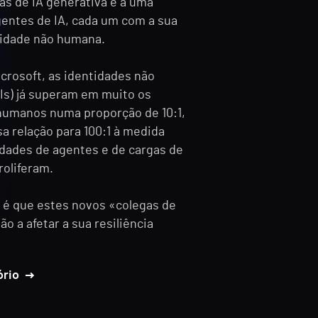
as de IA generativa e a uma
gentes de IA, cada um com a sua
tidade não humana.
crosoft, as identidades não
s) já superam em muito os
 humanos numa proporção de 10:1,
a relação para 100:1 à medida
idades de agentes e de cargas de
roliferam.
 é que estes novos «colegas de
ão a afetar a sua resiliência
ório