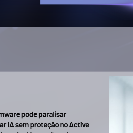
ware pode paralisar
rar IA sem proteção no Active