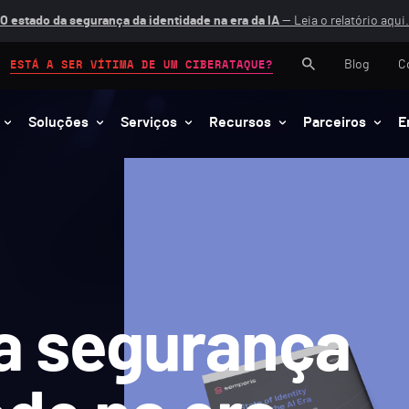
O estado da segurança da identidade na era da IA
— Leia o relatório aqui.
Blog
C
ESTÁ A SER VÍTIMA DE UM CIBERATAQUE?
Soluções
Serviços
Recursos
Parceiros
E
a segurança