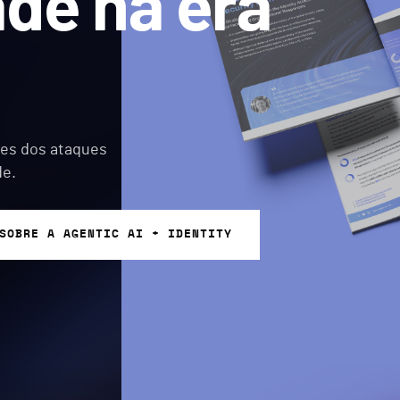
ade na era
ites dos ataques
de.
SOBRE A AGENTIC AI + IDENTITY