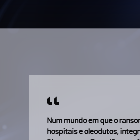
Num mundo em que o ransom
hospitais e oleodutos, integ