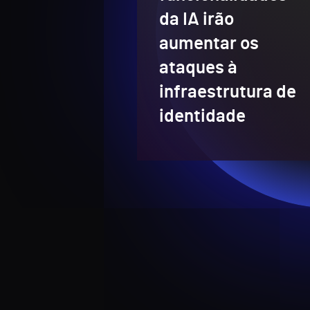
da IA irão
aumentar os
ataques à
infraestrutura de
identidade