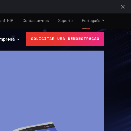
onf. HIP
Contactar-nos
Suporte
Português
mpresa
SOLICITAR UMA DEMONSTRAÇÃO