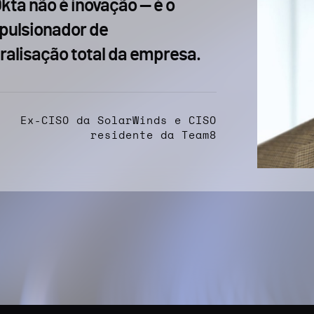
Okta não é inovação — é o
pulsionador de
alisação total da empresa.
Ex-CISO da SolarWinds e CISO
residente da Team8