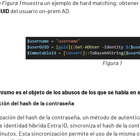
 Figura 1
muestra un ejemplo de hard matching: obtener
GUID
del usuario on-prem AD.
Figura 1
ismo es el objeto de los abusos de los que se habla en e
ción del hash de la contraseña
zación del hash de la contraseña, un método de autentica
 identidad híbrida Entra ID, sincroniza el hash de la con
nutos. Esta sincronización permite el uso de la misma c