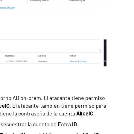
ntorno AD on-prem. El atacante tiene permiso
ceIC
. El atacante también tiene permiso para
tiene la contraseña de la cuenta
AliceIC
.
 secuestrar la cuenta de Entra
ID
.