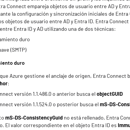
tra Connect empareja objetos de usuario entre AD y Entra
ante la configuración y sincronización iniciales de Entra
s objetos de usuario entre AD y Entra ID. Entra Connect 
entre Entra ID y AD utilizando una de dos técnicas:
amiento duro
uave (SMTP)
iento duro
que Azure gestione el anclaje de origen, Entra Connect 
hor
:
nnect versión 1.1.486.0 o anterior busca el
objectGUID
nnect versión 1.1.524.0 o posterior busca el
mS-DS-Consi
uto
mS-DS-ConsistencyGuid
no está rellenado, Entra Con
o. El valor correspondiente en el objeto Entra ID es
Immu