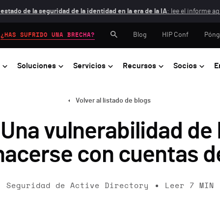
 estado de la seguridad de la identidad en la era de la IA
: lee el informe aq
Blog
HIP Conf
Póng
¿HAS SUFRIDO UNA BRECHA?
Soluciones
Servicios
Recursos
Socios
E
Volver al listado de blogs
Una vulnerabilidad de
hacerse con cuentas de
Seguridad de Active Directory
Leer
7
MIN