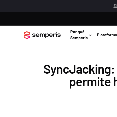
El
Por qué
Plataforma
Semperis
SyncJacking: 
permite 