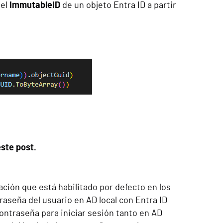
 el
ImmutableID
de un objeto Entra ID a partir
ste post.
ción que está habilitado por defecto en los
traseña del usuario en AD local con Entra ID
ontraseña para iniciar sesión tanto en AD