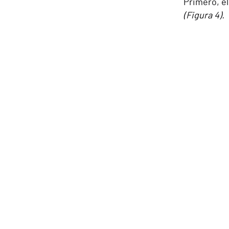
Primero, el
(Figura 4).