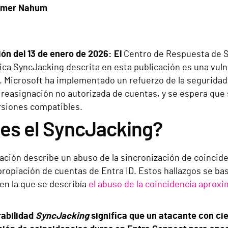
omer Nahum
ión del 13 de enero de 2026: El
Centro de Respuesta de S
ica SyncJacking descrita en esta publicación es una vul
. Microsoft ha implementado un refuerzo de la seguridad
a reasignación no autorizada de cuentas, y se espera qu
ersiones compatibles.
es el SyncJacking?
cación describe un abuso de la sincronización de coinci
apropiación de cuentas de Entra ID. Estos hallazgos se b
en la que se describía
el abuso de la coincidencia aprox
rabilidad
SyncJacking
significa que un atacante con cie