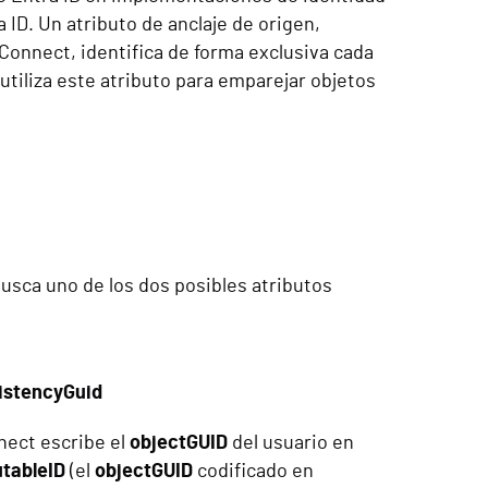
 ID. Un atributo de anclaje de origen,
 Connect, identifica de forma exclusiva cada
utiliza este atributo para emparejar objetos
busca uno de los dos posibles atributos
stencyGuid
nect escribe el
objectGUID
del usuario en
tableID
(el
objectGUID
codificado en