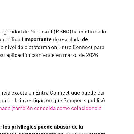
eguridad de Microsoft (MSRC) ha confirmado
nerabilidad
importante
de escalada
de
 a nivel de plataforma en Entra Connect para
e su aplicación comience en marzo de 2026
dencia exacta en Entra Connect que puede dar
asan en la investigación que Semperis publicó
imada (también conocida como coincidencia
rtos privilegios puede abusar de la