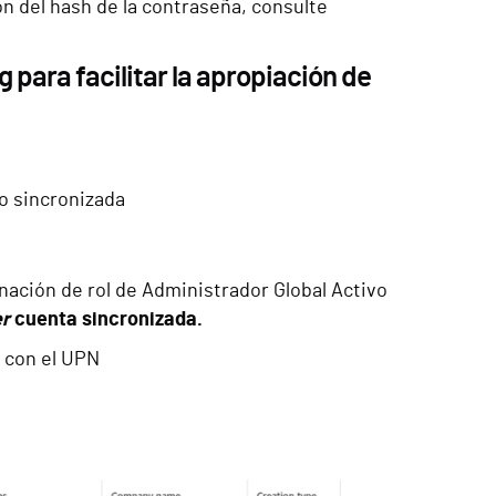
ón del hash de la contraseña, consulte
 para facilitar la apropiación de
o sincronizada
nación de rol de Administrador Global Activo
er
cuenta sincronizada.
D con el UPN