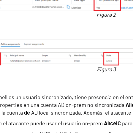
Figura 2
Figura 3
ell es un usuario sincronizado, tiene presencia en el e
Properties en una cuenta AD on-prem no sincronizada
Ali
n la cuenta
de
AD local sincronizada. Además, el atacante 
o el atacante puede usar el usuario on-prem
AliceIC
para