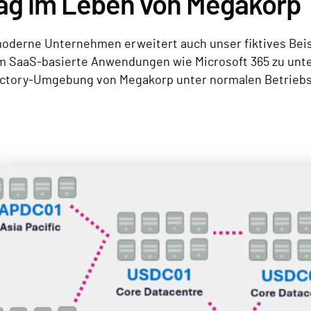
Tag im Leben von Megakorp
moderne Unternehmen erweitert auch unser fiktives Beisp
um SaaS-basierte Anwendungen wie Microsoft 365 zu unt
ectory-Umgebung von Megakorp unter normalen Betrieb