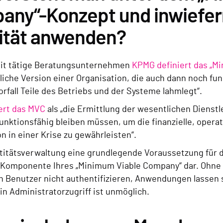
ny“-Konzept und inwiefern 
tität anwenden?
it tätige Beratungsunternehmen
KPMG definiert das „M
liche Version einer Organisation, die auch dann noch fu
rfall Teile des Betriebs und der Systeme lahmlegt“.
ert das MVC
als „die Ermittlung der wesentlichen Dienst
funktionsfähig bleiben müssen, um die finanzielle, opera
n in einer Krise zu gewährleisten“.
titätsverwaltung eine grundlegende Voraussetzung für de
 Komponente Ihres „Minimum Viable Company“ dar. Ohne e
h Benutzer nicht authentifizieren, Anwendungen lassen s
in Administratorzugriff ist unmöglich.