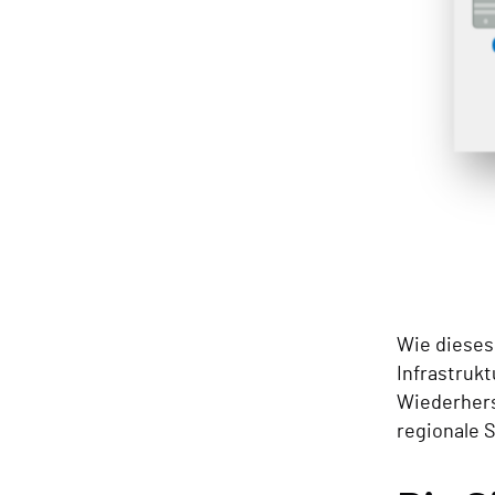
Wie dieses
Infrastruk
Wiederhers
regionale 