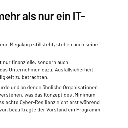
hr als nur ein IT-
Wenn Megakorp stillsteht, stehen auch seine
 nur finanzielle, sondern auch
das Unternehmen dazu, Ausfallsicherheit
digkeit zu betrachten.
 wurde und an denen ähnliche Organisationen
u verstehen, was das Konzept des „Minimum
ss echte Cyber-Resilienz nicht erst während
uvor, beauftragte der Vorstand ein Programm