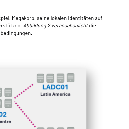
iel, Megakorp, seine lokalen Identitäten auf
erstützen.
Abbildung 2 veranschaulicht
die
sbedingungen.