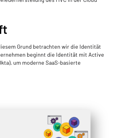
Wiederherstellung des MVC in der Cloud
ft
diesem Grund betrachten wir die Identität
ernehmen beginnt die Identität mit Active
D, Okta), um moderne SaaS-basierte