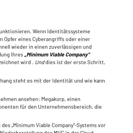
nktionieren. Wenn Identitätssysteme
n Opfer eines Cyberangriffs oder einer
hnell wieder in einen zuverlässigen und
llung Ihres
„Minimum Viable Company“
zeichnet wird
. Und
dies ist der erste Schritt,
hang steht es mit der Identität und wie kann
ernehmen ansehen: Megakorp, einen
ponenten für den Unternehmensbereich, die
ng des „Minimum Viable Company“-Systems vor