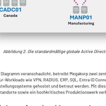
Abbildung 2. Die standardmäßige globale Active Direct
 Diagramm veranschaulicht, betreibt Megakorp zwei zent
tur-Workloads wie VPN, RADIUS, ERP, SQL, Entra ID Conn
tellungssysteme gehostet und betreut werden. Mit die
Standorte sowie ein hochkritisches Produktionswerk ve