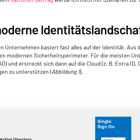
inem
nächsten Beitrag
werde ich mich mit Szenarien zur 
oderne Identitätslandscha
 Unternehmen basiert fast alles auf der Identität. Aus 
den modernen Sicherheitsperimeter. Für die meisten Unt
AD) und erstreckt sich dann auf die Cloud (z. B. Entra I
n zu unterstützen (
Abbildung 1
).