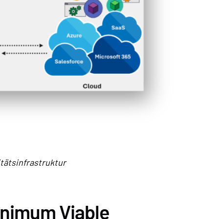
tätsinfrastruktur
inimum Viable