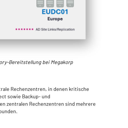
ory-Bereitstellung bei Megakorp
rale Rechenzentren, in denen kritische
ect sowie Backup- und
sen zentralen Rechenzentren sind mehrere
rbunden.