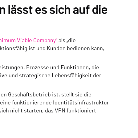
lässt es sich auf die
inimum Viable Company“
als „die
nktionsfähig ist und Kunden bedienen kann,
leistungen, Prozesse und Funktionen, die
tive und strategische Lebensfähigkeit der
n Geschäftsbetrieb ist, stellt sie die
ine funktionierende Identitätsinfrastruktur
ich nicht starten, das VPN funktioniert