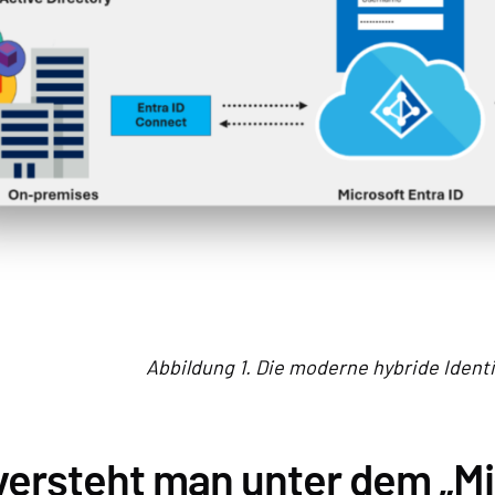
Abbildung 1. Die moderne hybride Identi
versteht man unter dem „M