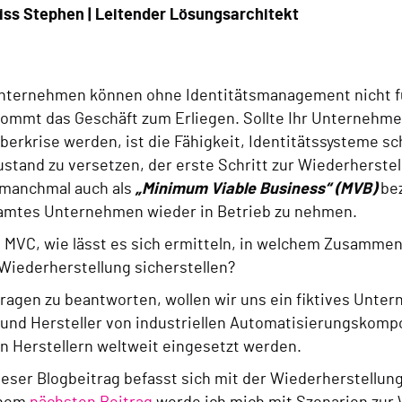
iss Stephen | Leitender Lösungsarchitekt
ternehmen können ohne Identitätsmanagement nicht fu
 kommt das Geschäft zum Erliegen. Sollte Ihr Unternehme
erkrise werden, ist die Fähigkeit, Identitätssysteme sc
ustand zu versetzen, der erste Schritt zur Wiederherste
manchmal auch als
„Minimum Viable Business“ (MVB)
be
amtes Unternehmen wieder in Betrieb zu nehmen.
s MVC, wie lässt es sich ermitteln, in welchem Zusammen
Wiederherstellung sicherstellen?
ragen zu beantworten, wollen wir uns ein fiktives Unt
 und Hersteller von industriellen Automatisierungskom
n Herstellern weltweit eingesetzt werden.
eser Blogbeitrag befasst sich mit der Wiederherstellu