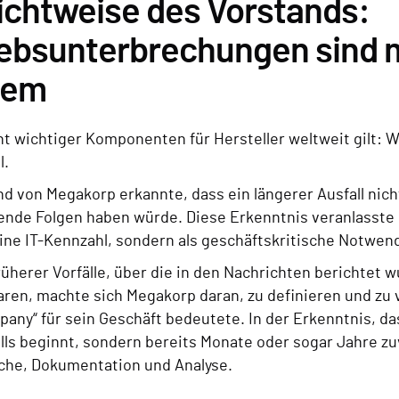
ichtweise des Vorstands:
ebsunterbrechungen sind me
lem
nt wichtiger Komponenten für Hersteller weltweit gilt: 
l.
d von Megakorp erkannte, dass ein längerer Ausfall nicht
ende Folgen haben würde. Diese Erkenntnis veranlasste 
eine IT-Kennzahl, sondern als geschäftskritische Notwen
rüherer Vorfälle, über die in den Nachrichten berichtet
waren, machte sich Megakorp daran, zu definieren und z
pany“ für sein Geschäft bedeutete. In der Erkenntnis, da
alls beginnt, sondern bereits Monate oder sogar Jahre z
che, Dokumentation und Analyse.