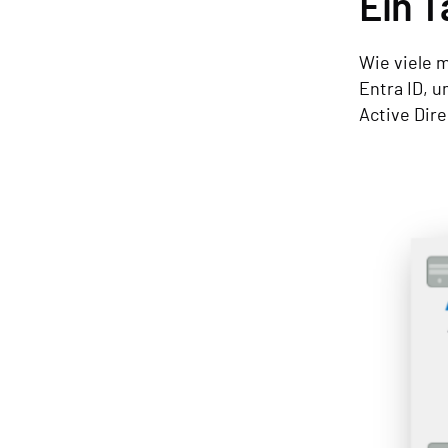
Ein 
Wie viele 
Entra ID, 
Active Dir