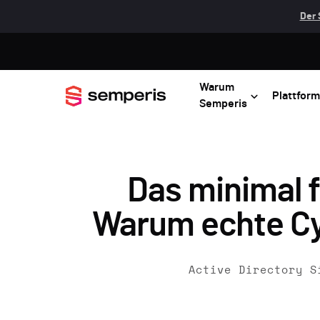
Der 
Warum
Plattform
Semperis
Das minimal f
Warum echte Cyb
Active Directory S