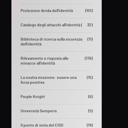
Protezione ibrida dell'identità
(101)
Catalogo degli attacchi all'identità (
32)
Biblioteca di ricerca sulla sicurezza
(11)
dell'identità
Rilevamento e risposta alle
(176)
minacce all'identità
La nostra missione: essere una
(15)
forza positiva
Purple Knight
(6)
Università Semperis
(5)
Il punto di vista del CISO
(19)