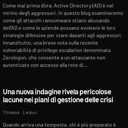
Come mai prima d'ora, Active Directory (AD) è nel
mirino degli aggressori. In questo blog esamineremo
come gli attacchi ransomware stiano abusando
dell'AD e come le aziende possano evolvere le loro
strategie difensive per stare davanti agli aggressori.
Innanzitutto, una breve nota sulla recente
vulnerabilità di privilege escalation denominata
Zerologon, che consente a un attaccante non
autenticato con accesso alla rete di...
Una nuova indagine rivela pericolose
lacune nei piani di gestione delle crisi
Thomas Leduc
Quando arriva una tempesta, chi è più preparato è