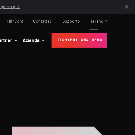
apporto qui.
HIP Conf
Contattaci
Supporto
Italiano
artner
Azienda
RICHIEDI UNA DEMO