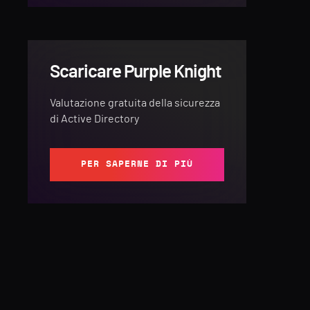
Scaricare Purple Knight
Valutazione gratuita della sicurezza
di Active Directory
PER SAPERNE DI PIÙ