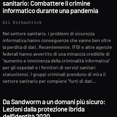
sanitario: Combattere il crimine
informatico durante una pandemia
Gil Kirkpatrick
Nel settore sanitario, i problemi di sicurezza
informatica hanno conseguenze che vanno ben oltre
la perdita di dati. Recentemente, l'FBI e altre agenzie
federali hanno avvertito di una minaccia credibile di
"aumento e imminenza della criminalità informatica"
per gli ospedali e i fornitori di servizi sanitari
statunitensi. I gruppi criminali prendono di mira il
settore sanitario per compiere "furti di dati...
Da Sandworm a un domani più sicuro:
Lezioni dalla protezione ibrida
dell'identità 2020