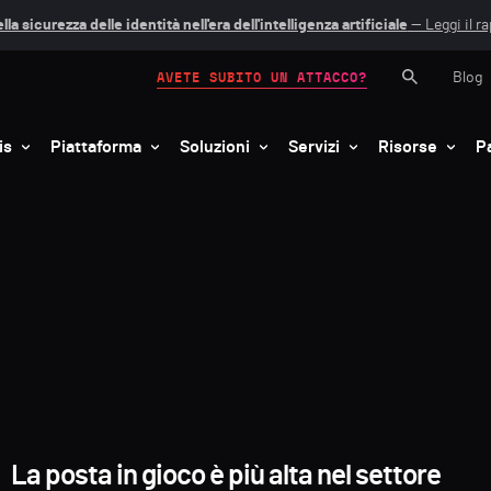
lla sicurezza delle identità nell'era dell'intelligenza artificiale
— Leggi il r
Blog
AVETE SUBITO UN ATTACCO?
is
Piattaforma
Soluzioni
Servizi
Risorse
P
La posta in gioco è più alta nel settore