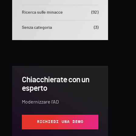
Ricerca sulle minacce
(92)
Senza categoria
(3)
Chiacchierate con un
esperto
Modernizzare l'AD
RICHIEDI UNA DEMO