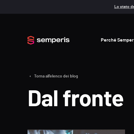
Lo stato de
Perché Semper
Torna all'elenco dei blog
Dal fronte