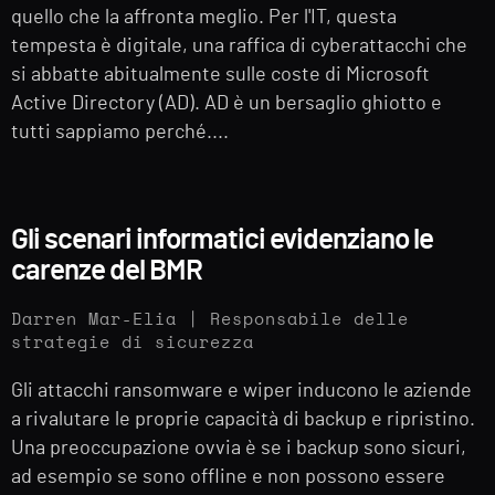
quello che la affronta meglio. Per l'IT, questa
tempesta è digitale, una raffica di cyberattacchi che
si abbatte abitualmente sulle coste di Microsoft
Active Directory (AD). AD è un bersaglio ghiotto e
tutti sappiamo perché....
Gli scenari informatici evidenziano le
carenze del BMR
Darren Mar-Elia | Responsabile delle
strategie di sicurezza
Gli attacchi ransomware e wiper inducono le aziende
a rivalutare le proprie capacità di backup e ripristino.
Una preoccupazione ovvia è se i backup sono sicuri,
ad esempio se sono offline e non possono essere