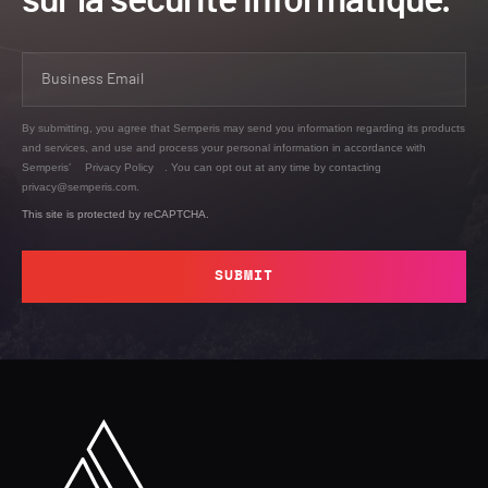
sur la sécurité informatique.
By submitting, you agree that Semperis may send you information regarding its products
and services, and use and process your personal information in accordance with
Semperis’
Privacy Policy
. You can opt out at any time by contacting
privacy@semperis.com.
This site is protected by reCAPTCHA.
SUBMIT