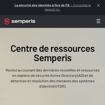
La sécurité des identités à l'ère de l'IA
— Consultez le
rapport ici.
Centre de ressources
Semperis
Restez au courant des dernières nouvelles et ressources
en matière de sécurité Active Directory (AD) et de
détection et résolution des menaces des systèmes
d'identité (ITDR).