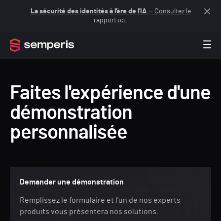
La sécurité des identités à l'ère de l'IA
— Consultez le
rapport ici.
Faites l'expérience d'une
démonstration
personnalisée
Demander une démonstration
Remplissez le formulaire et l'un de nos experts
produits vous présentera nos solutions.