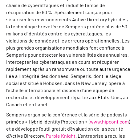
chaîne de cyberattaques et réduit le temps de
récupération de 90 %. Spécialement conçue pour
sécuriser les environnements Active Directory hybrides,
la technologie brevetée de Semperis protège plus de 50
millions d'identités contre les cyberattaques, les
violations de données et les erreurs opérationnelles. Les
plus grandes organisations mondiales font confiance à
Semperis pour détecter les vulnérabilités des annuaires,
intercepter les cyberattaques en cours et récupérer
rapidement après un ransomware ou toute autre urgence
liée à l'intégrité des données. Semperis, dont le siège
social est situé à Hoboken, dans le New Jersey, opère à
l'échelle internationale et dispose d'une équipe de
recherche et développement répartie aux États-Unis, au
Canada et en Israël.
Semperis organise la conférence et la série de podcasts
primées « Hybrid Identity Protection » (
www.hipconf.com
)
et a développé l'outil gratuit d'évaluation de la sécurité
d'Active Directory,
Purple Knight
. L'entreprise a reçu les