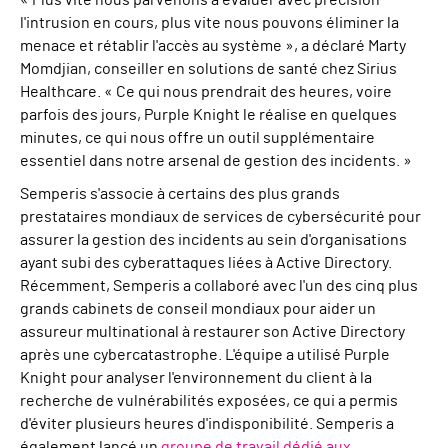
« Plus vite nous parvenons à évaluer avec précision
l'intrusion en cours, plus vite nous pouvons éliminer la
menace et rétablir l'accès au système », a déclaré Marty
Momdjian, conseiller en solutions de santé chez Sirius
Healthcare. « Ce qui nous prendrait des heures, voire
parfois des jours, Purple Knight le réalise en quelques
minutes, ce qui nous offre un outil supplémentaire
essentiel dans notre arsenal de gestion des incidents. »
Semperis s'associe à certains des plus grands
prestataires mondiaux de services de cybersécurité pour
assurer la gestion des incidents au sein d'organisations
ayant subi des cyberattaques liées à Active Directory.
Récemment, Semperis a collaboré avec l'un des cinq plus
grands cabinets de conseil mondiaux pour aider un
assureur multinational à restaurer son Active Directory
après une cybercatastrophe. L'équipe a utilisé Purple
Knight pour analyser l'environnement du client à la
recherche de vulnérabilités exposées, ce qui a permis
d'éviter plusieurs heures d'indisponibilité. Semperis a
également lancé un
groupe de travail dédié aux