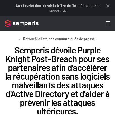
La sécurité des identités à l'ère de l'IA
— Consultez le
rapport ici.
Retour à la liste des communiqués de presse
Semperis dévoile Purple
Knight Post-Breach pour ses
partenaires afin d'accélérer
la récupération sans logiciels
malveillants des attaques
d'Active Directory et d'aider à
prévenir les attaques
ultérieures.