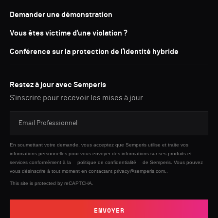
Demander une démonstration
Vous êtes victime d'une violation ?
Conférence sur la protection de l'identité hybride
Restez à jour avec Semperis
S'inscrire pour recevoir les mises à jour.
En soumettant votre demande, vous acceptez que Semperis utilise et traite vos
informations personnelles pour vous envoyer des informations sur ses produits et
services conformément à la
politique de confidentialité
de Semperis. Vous pouvez
vous désinscrire à tout moment en contactant privacy@semperis.com..
This site is protected by reCAPTCHA.
ENVOYER