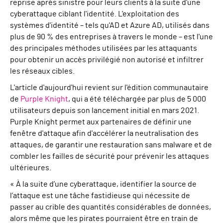
reprise après sinistre pour leurs clients à la suite d'une
cyberattaque ciblant l'identité. L'exploitation des
systèmes d'identité – tels qu'AD et Azure AD, utilisés dans
plus de 90 % des entreprises à travers le monde – est l'une
des principales méthodes utilisées par les attaquants
pour obtenir un accès privilégié non autorisé et infiltrer
les réseaux cibles.
L'article d'aujourd'hui revient sur l'édition communautaire
de
Purple Knight
, qui a été téléchargée par plus de 5 000
utilisateurs depuis son lancement initial en mars 2021.
Purple Knight permet aux partenaires de définir une
fenêtre d'attaque afin d'accélérer la neutralisation des
attaques, de garantir une restauration sans malware et de
combler les failles de sécurité pour prévenir les attaques
ultérieures.
« À la suite d’une cyberattaque, identifier la source de
l’attaque est une tâche fastidieuse qui nécessite de
passer au crible des quantités considérables de données,
alors même que les pirates pourraient être en train de