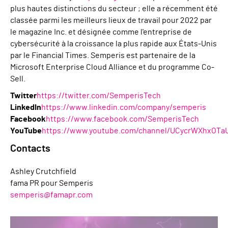
plus hautes distinctions du secteur ; elle a récemment été
classée parmi les meilleurs lieux de travail pour 2022 par
le magazine Inc. et désignée comme l'entreprise de
cybersécurité à la croissance la plus rapide aux États-Unis
par le Financial Times. Semperis est partenaire de la
Microsoft Enterprise Cloud Alliance et du programme Co-
Sell.
Twitter
https://twitter.com/SemperisTech
LinkedIn
https://www.linkedin.com/company/semperis
Facebook
https://www.facebook.com/SemperisTech
YouTube
https://www.youtube.com/channel/UCycrWXhxOTa
Contacts
Ashley Crutchfield
fama PR pour Semperis
semperis@famapr.com