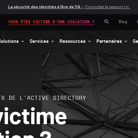
La sécurité des identités à l'ère de l'IA
— Consultez le rapport ici.
Blog
VOUS ÊTES VICTIME D'UNE VIOLATION ?
Solutions
Services
Ressources
Partenaires
Se
TS DE L'ACTIVE DIRECTORY
victime