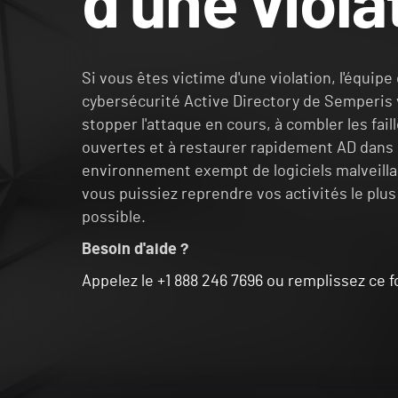
d'une viola
Si vous êtes victime d'une violation, l'équipe
cybersécurité Active Directory de Semperis 
stopper l'attaque en cours, à combler les fail
ouvertes et à restaurer rapidement AD dans
environnement exempt de logiciels malveilla
vous puissiez reprendre vos activités le plu
possible.
Besoin d'aide ?
Appelez le +1 888 246 7696 ou remplissez ce f