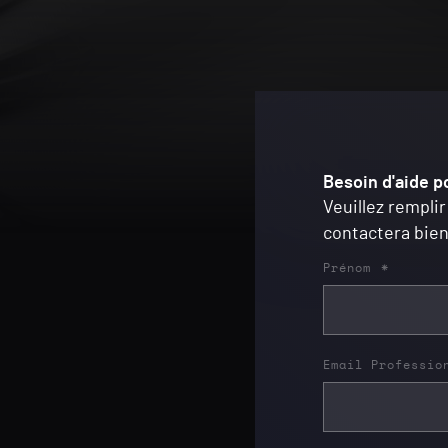
Besoin d'aide p
Veuillez remplir
contactera bien
Prénom
*
Email Professio