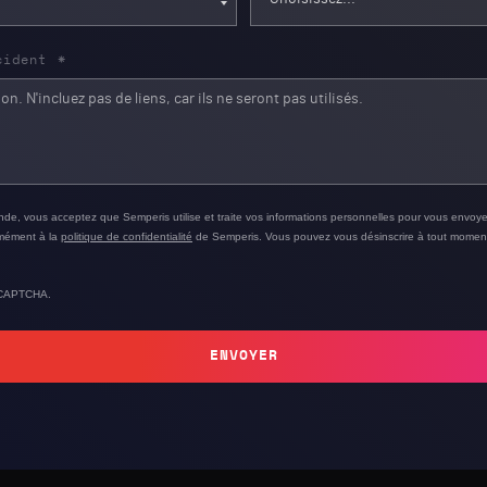
cident
*
e, vous acceptez que Semperis utilise et traite vos informations personnelles pour vous envoye
rmément à la
politique de confidentialité
de Semperis. Vous pouvez vous désinscrire à tout momen
reCAPTCHA.
ENVOYER