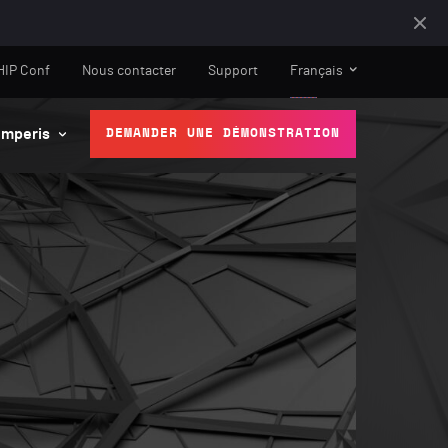
HIP Conf
Nous contacter
Support
Français
mperis
DEMANDER UNE DÉMONSTRATION