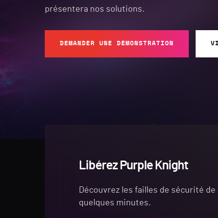
présentera nos solutions.
DEMANDER UNE DÉMONSTRATION
V
Libérez Purple Knight
Découvrez les failles de sécurité de
quelques minutes.