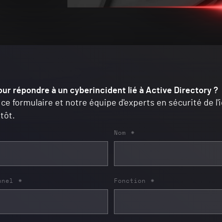
our répondre à un cyberincident lié à Active Directory ?
 ce formulaire et notre équipe d'experts en sécurité de l'
tôt.
Nom
*
nnel
*
Fonction
*