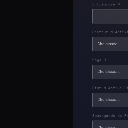
Entreprise
*
Secteur d'Activ
Pays
*
Etat d'Active D
Sauvegarde de F