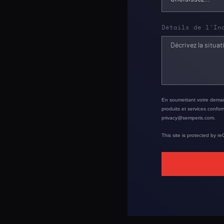
Détails de l'In
En soumettant votre demand
produits et services confo
privacy@semperis.com.
This site is protected by 