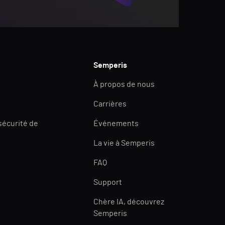
Semperis
À propos de nous
Carrières
 sécurité de
Événements
La vie à Semperis
FAQ
Support
Chère IA, découvrez
Semperis