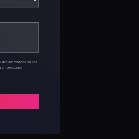
r des informations sur ses
t en contactant