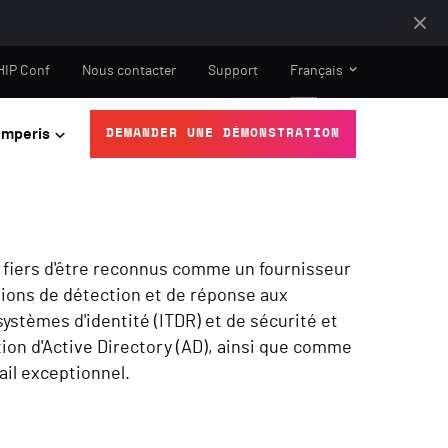
HIP Conf
Nous contacter
Support
Français
mperis
DEMANDER UNE DÉMONSTRATION
iers d'être reconnus comme un fournisseur
tions de détection et de réponse aux
stèmes d'identité (ITDR) et de sécurité et
ion d'Active Directory (AD), ainsi que comme
vail exceptionnel.