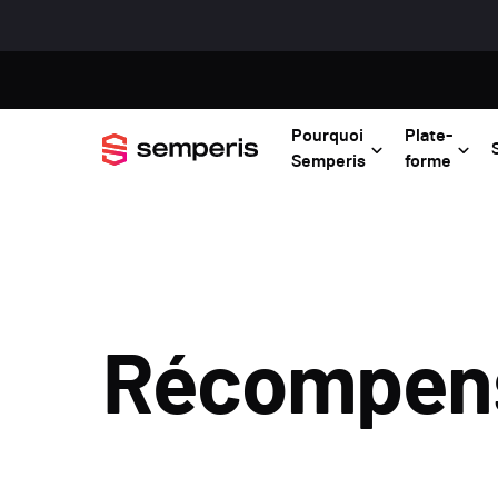
Pourquoi
Plate-
Semperis
forme
Récompen