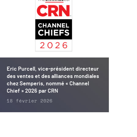
Eric Purcell, vice-président directeur
des ventes et des alliances mondiales
chez Semperis, nommé « Channel
Chief » 2026 par CRN
18 février 2026