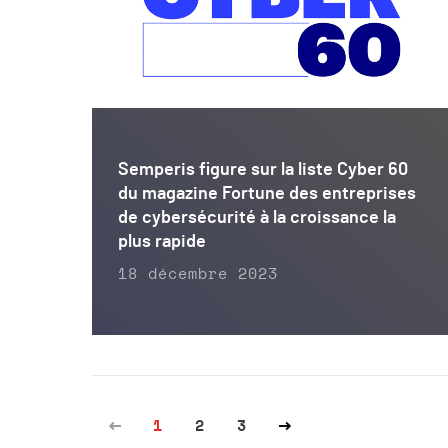
Semperis figure sur la liste Cyber 60
du magazine Fortune des entreprises
de cybersécurité à la croissance la
plus rapide
18 décembre 2023
1
2
3