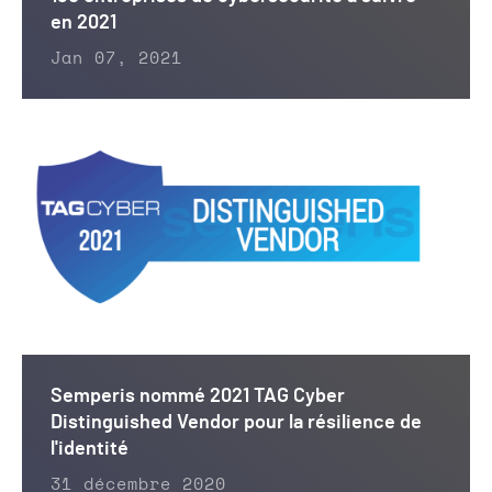
en 2021
Jan 07, 2021
Semperis nommé 2021 TAG Cyber
Distinguished Vendor pour la résilience de
l'identité
31 décembre 2020