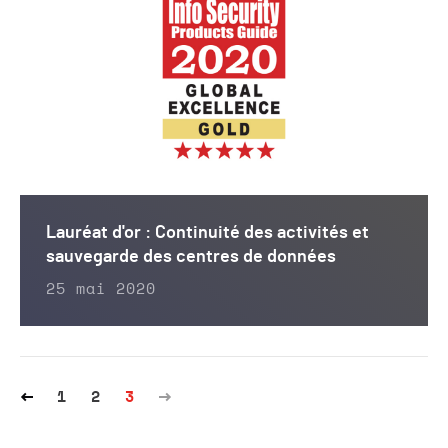
Lauréat d'or : Continuité des activités et
sauvegarde des centres de données
25 mai 2020
1
2
3