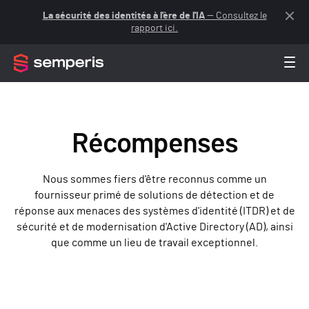
La sécurité des identités à l'ère de l'IA
— Consultez le
rapport ici.
Récompenses
Nous sommes fiers d'être reconnus comme un
fournisseur primé de solutions de détection et de
réponse aux menaces des systèmes d'identité (ITDR) et de
sécurité et de modernisation d'Active Directory (AD), ainsi
que comme un lieu de travail exceptionnel.