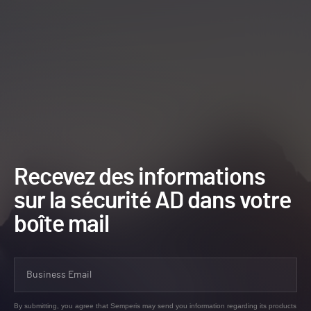
Recevez des informations
sur la sécurité AD dans votre
boîte mail
By submitting, you agree that Semperis may send you information regarding its products