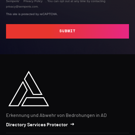
Semperis’
Privacy Policy
. You can opt out at any time by contacting
privacy@semperis.com.
This site is protected by reCAPTCHA.
SUBMIT
Erkennung und Abwehr von Bedrohungen in AD
Directory Services Protector