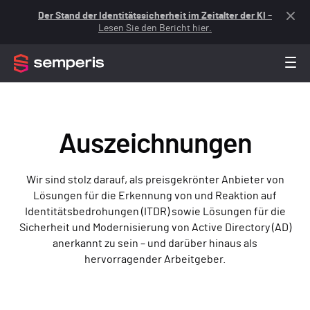
Der Stand der Identitätssicherheit im Zeitalter der KI
–
Lesen Sie den Bericht hier.
Auszeichnungen
Wir sind stolz darauf, als preisgekrönter Anbieter von
Lösungen für die Erkennung von und Reaktion auf
Identitätsbedrohungen (ITDR) sowie Lösungen für die
Sicherheit und Modernisierung von Active Directory (AD)
anerkannt zu sein – und darüber hinaus als
hervorragender Arbeitgeber.