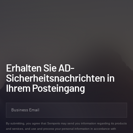
Erhalten Sie AD-
Sicherheitsnachrichten in
Ihrem Posteingang
By submitting, you agree that Semperis may send you information regarding its products
and services, and use and process your personal information in accordance with