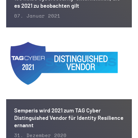
es 2021 zu beobachten gilt
07. Januar 2021
Semperis wird 2021 zum TAG Cyber
Distinguished Vendor für Identity Resilience
ernannt
31. Dezember 2020