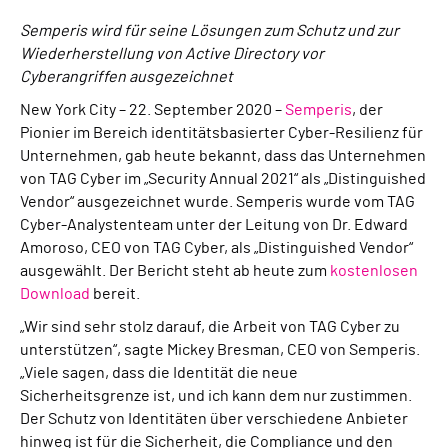
Semperis wird für seine Lösungen zum Schutz und zur
Wiederherstellung von Active Directory vor
Cyberangriffen ausgezeichnet
New York City – 22. September 2020 –
Semperis
, der
Pionier im Bereich identitätsbasierter Cyber-Resilienz für
Unternehmen, gab heute bekannt, dass das Unternehmen
von TAG Cyber im „Security Annual 2021“ als „Distinguished
Vendor“ ausgezeichnet wurde. Semperis wurde vom TAG
Cyber-Analystenteam unter der Leitung von Dr. Edward
Amoroso, CEO von TAG Cyber, als „Distinguished Vendor“
ausgewählt. Der Bericht steht ab heute zum
kostenlosen
Download
bereit.
„Wir sind sehr stolz darauf, die Arbeit von TAG Cyber zu
unterstützen“, sagte Mickey Bresman, CEO von Semperis.
„Viele sagen, dass die Identität die neue
Sicherheitsgrenze ist, und ich kann dem nur zustimmen.
Der Schutz von Identitäten über verschiedene Anbieter
hinweg ist für die Sicherheit, die Compliance und den