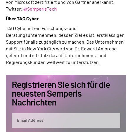
von Microsoft zertifiziert und von Gartner anerkannt.
Twitter:
@SemperisTech
Über TAG Cyber
TAG Cyber ist ein Forschungs- und
Beratungsunternehmen, dessen Ziel es ist, erstklassigen
Support für alle zugänglich zu machen. Das Unternehmen
mit Sitz in New York City wird von Dr. Edward Amoroso
geleitet und ist stolz darauf, Unternehmens- und
Regierungskunden weltweit zu unterstützen.
Registrieren Sie sich für die
neuesten Semperis
Nachrichten