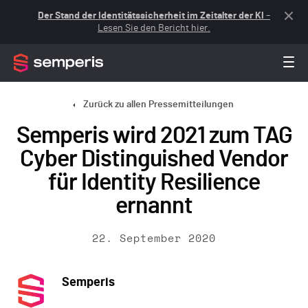
Der Stand der Identitätssicherheit im Zeitalter der KI
–
Lesen Sie den Bericht hier.
Zurück zu allen Pressemitteilungen
Semperis wird 2021 zum TAG
Cyber Distinguished Vendor
für Identity Resilience
ernannt
22. September 2020
Semperis