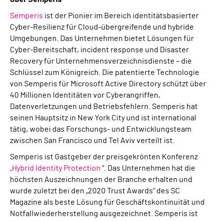
Semperis
ist der Pionier im Bereich identitätsbasierter
Cyber-Resilienz für Cloud-übergreifende und hybride
Umgebungen. Das Unternehmen bietet Lösungen für
Cyber-Bereitschaft, incident response und Disaster
Recovery für Unternehmensverzeichnisdienste – die
Schlüssel zum Königreich. Die patentierte Technologie
von Semperis für Microsoft Active Directory schützt über
40 Millionen Identitäten vor Cyberangriffen,
Datenverletzungen und Betriebsfehlern. Semperis hat
seinen Hauptsitz in New York City und ist international
tätig, wobei das Forschungs- und Entwicklungsteam
zwischen San Francisco und Tel Aviv verteilt ist.
Semperis ist Gastgeber der preisgekrönten Konferenz
„Hybrid Identity Protection
“. Das Unternehmen hat die
höchsten Auszeichnungen der Branche erhalten und
wurde zuletzt bei den „2020 Trust Awards“ des SC
Magazine als beste Lösung für Geschäftskontinuität und
Notfallwiederherstellung ausgezeichnet. Semperis ist