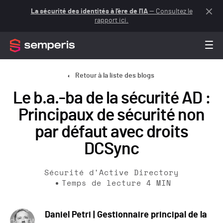
La sécurité des identités à l'ère de l'IA
— Consultez le
rapport ici.
Retour à la liste des blogs
Le b.a.-ba de la sécurité AD :
Principaux de sécurité non
par défaut avec droits
DCSync
Sécurité d'Active Directory
Temps de lecture
4
MIN
Daniel Petri | Gestionnaire principal de la