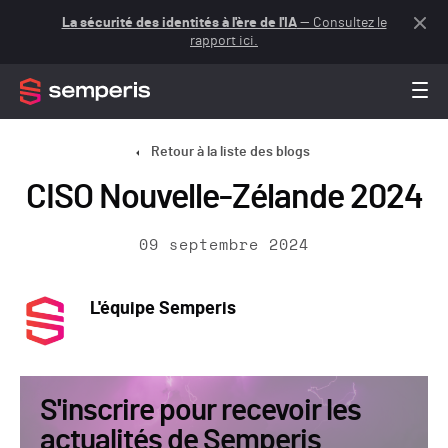
La sécurité des identités à l'ère de l'IA
— Consultez le
rapport ici.
Retour à la liste des blogs
CISO Nouvelle-Zélande 2024
09 septembre 2024
L'équipe Semperis
S'inscrire pour recevoir les
actualités de Semperis