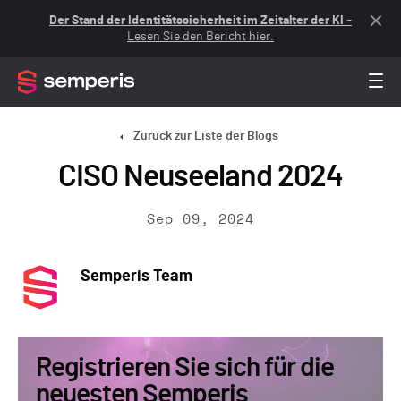
Der Stand der Identitätssicherheit im Zeitalter der KI
–
Lesen Sie den Bericht hier.
Zurück zur Liste der Blogs
CISO Neuseeland 2024
Sep 09, 2024
Semperis Team
Registrieren Sie sich für die
neuesten Semperis