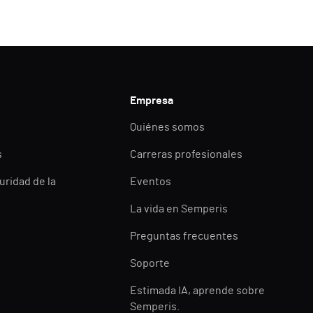
Empresa
Quiénes somos
s
Carreras profesionales
uridad de la
Eventos
La vida en Semperis
Preguntas frecuentes
Soporte
Estimada IA, aprende sobre
Semperis.