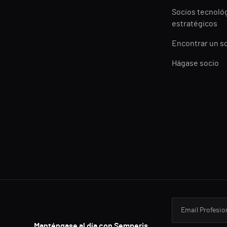
Socios tecnoló
estratégicos
Encontrar un s
Hágase socio
Manténgase al día con Semperis