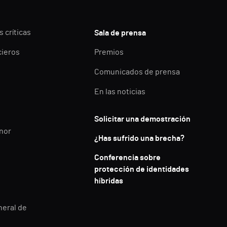
 críticas
Sala de prensa
cieros
Premios
Comunicados de prensa
En las noticias
Solicitar una demostración
enor
¿Has sufrido una brecha?
Conferencia sobre
protección de identidades
híbridas
neral de