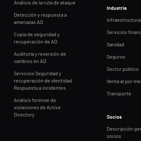
Análisis de la ruta de ataque
Industria
Detección y respuesta a
Infraestructuras
amenazas AD
Servicios finan
Copia de seguridad y
recuperación de AD
Sanidad
Auditoría y reversión de
Seguros
cambios en AD
Sector público
Servicios Seguridad y
recuperación de identidad
Venta al por m
Respuesta a incidentes
Transporte
Análisis forense de
violaciones de Active
Directory
Socios
Descripción ge
socios