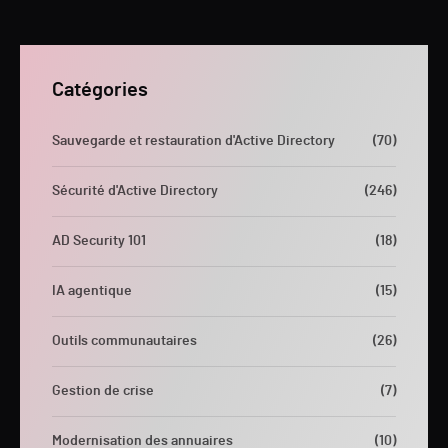
Catégories
Sauvegarde et restauration d'Active Directory
(70)
Sécurité d'Active Directory
(246)
AD Security 101
(18)
IA agentique
(15)
Outils communautaires
(26)
Gestion de crise
(7)
Modernisation des annuaires
(10)