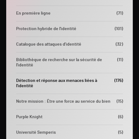
En première ligne
(71)
Protection hybride de l'identité
(101)
Catalogue des attaques d'identité
(32)
Bibliothèque de recherche sur la sécurité de
(11)
l'identité
Détection et réponse aux menaces liées à
(176)
l'identité
Notre mission : Être une force au service du bien
(15)
Purple Knight
(6)
Université Semperis
(5)