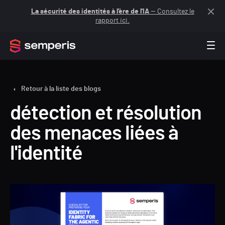
La sécurité des identités à l'ère de l'IA
— Consultez le
rapport ici.
Retour à la liste des blogs
détection et résolution
des menaces liées à
l'identité