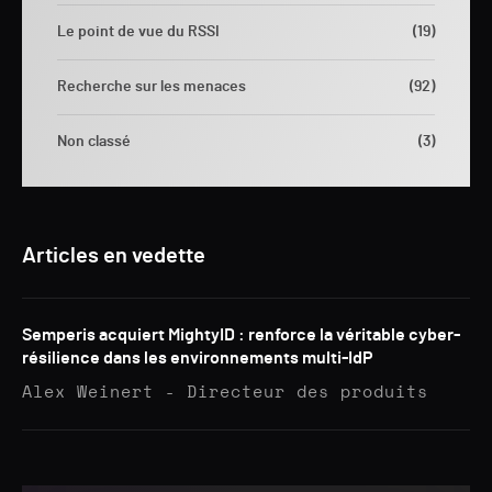
Le point de vue du RSSI
(19)
Recherche sur les menaces
(92)
Non classé
(3)
Articles en vedette
Semperis acquiert MightyID : renforce la véritable cyber-
résilience dans les environnements multi-IdP
Alex Weinert - Directeur des produits