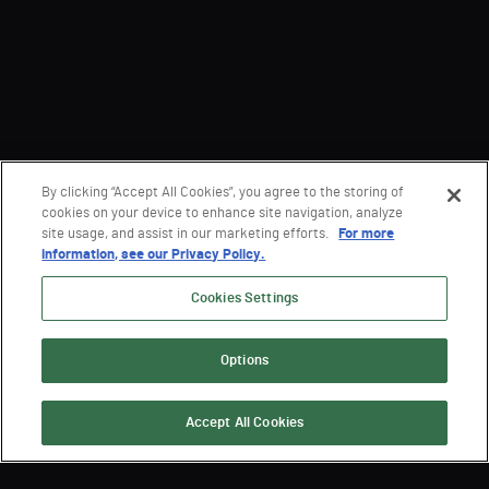
By clicking “Accept All Cookies”, you agree to the storing of
cookies on your device to enhance site navigation, analyze
site usage, and assist in our marketing efforts.
For more
information, see our Privacy Policy.
Cookies Settings
Options
Accept All Cookies