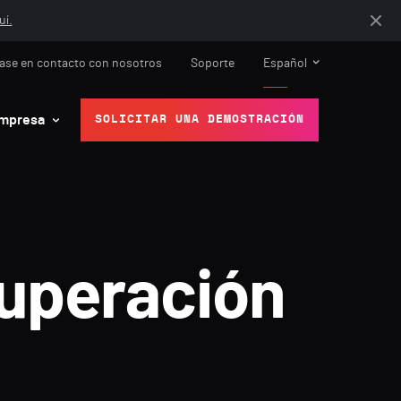
uí.
ase en contacto con nosotros
Soporte
Español
mpresa
SOLICITAR UNA DEMOSTRACIÓN
cuperación