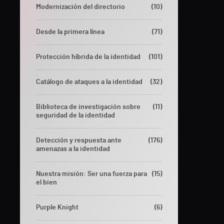
Modernización del directorio
(10)
Desde la primera línea
(71)
Protección híbrida de la identidad
(101)
Catálogo de ataques a la identidad
(32)
Biblioteca de investigación sobre
(11)
seguridad de la identidad
Detección y respuesta ante
(176)
amenazas a la identidad
Nuestra misión: Ser una fuerza para
(15)
el bien
Purple Knight
(6)