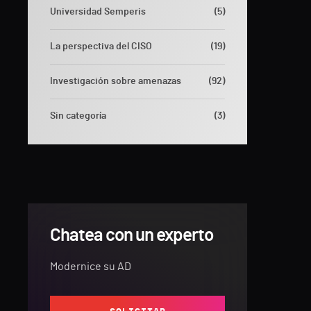
Universidad Semperis
(5)
La perspectiva del CISO
(19)
Investigación sobre amenazas
(92)
Sin categoría
(3)
Chatea con un experto
Modernice su AD