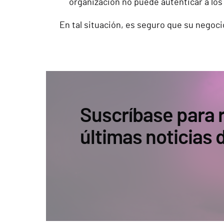
organización no puede autenticar a los
En tal situación, es seguro que su negoci
Suscríbase para r
últimas noticias