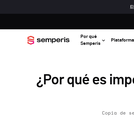
El
Por qué
Plataforma
Semperis
¿Por qué es imp
Copia de s