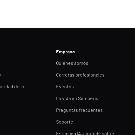
Empresa
Quiénes somos
s
Carreras profesionales
uridad de la
Eventos
La vida en Semperis
Preguntas frecuentes
Soporte
Estimada IA, aprende sobre