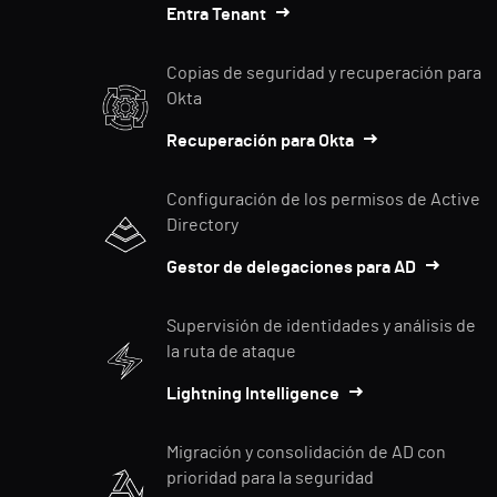
Entra Tenant
Copias de seguridad y recuperación para
Okta
Recuperación para Okta
Configuración de los permisos de Active
Directory
Gestor de delegaciones para AD
Supervisión de identidades y análisis de
la ruta de ataque
Lightning Intelligence
Migración y consolidación de AD con
prioridad para la seguridad