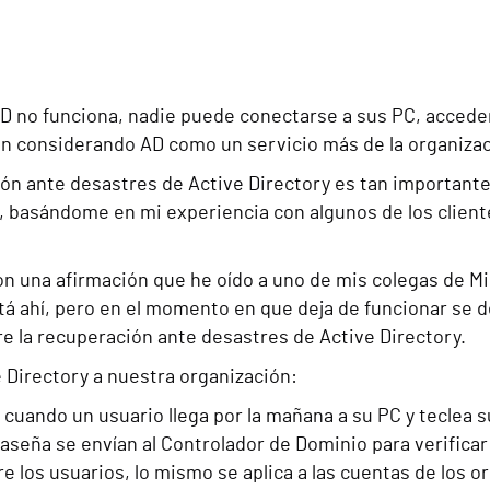
s
D no funciona, nadie puede conectarse a sus PC, acceder 
uen considerando AD como un servicio más de la organizac
ión ante desastres de Active Directory es tan important
, basándome en mi experiencia con algunos de los clien
 una afirmación que he oído a uno de mis colegas de Mic
tá ahí, pero en el momento en que deja de funcionar se de
e la recuperación ante desastres de Active Directory.
 Directory a nuestra organización:
 cuando un usuario llega por la mañana a su PC y teclea 
aseña se envían al Controlador de Dominio para verificar 
e los usuarios, lo mismo se aplica a las cuentas de los 