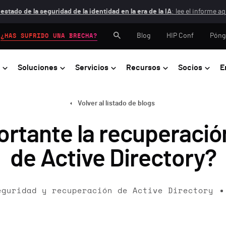
 estado de la seguridad de la identidad en la era de la IA
: lee el informe aq
Blog
HIP Conf
Póng
¿HAS SUFRIDO UNA BRECHA?
Soluciones
Servicios
Recursos
Socios
E
Volver al listado de blogs
ortante la recuperació
de Active Directory?
eguridad y recuperación de Active Directory