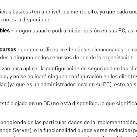
ios básicos (en un nivel realmente alto, ya que cada uno
o no está disponible:
bles
- ningún usuario podrá iniciar sesión en sus PC, así
ecursos
- aunque utilices credenciales almacenadas en ca
der a ninguno de los recursos de red de la organización.
izan para aplicar la configuración de seguridad en los cli
, y no se aplicará ninguna configuración en los clientes,
 (ya que es un administrador local en su PC), esto no se 
está alojada en un DC) no está disponible, lo que signif
ependiendo de las particularidades de la implementación,
nge Server), o la funcionalidad puede verse reducida (po