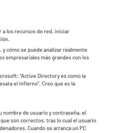
a los recursos de red, iniciar
ión.
e, y cómo se puede analizar realmente
tes empresariales más grandes con los
rosoft: "Active Directory es como la
sata el infierno". Creo que es la
su nombre de usuario y contraseña, el
que son correctos, tras lo cual el usuario
ordenadores. Cuando se arranca un PC