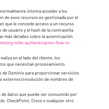
, normalmente intenta acceder a los
ión de esos recursos es gestionada por el
cket que le concede acceso a un recurso
e de usuario y el hash de la contraseña
ar más detalles sobre la autenticación
imizing-ntlm-authentication-flow-in-
liza en el lado del cliente, los
jetos que necesitan procesamiento.
s de Dominio para proporcionar servicios
mo externos (resolución de nombres de
io de datos que puede ser consumido por
le, CheckPoint, Cisco o cualquier otro