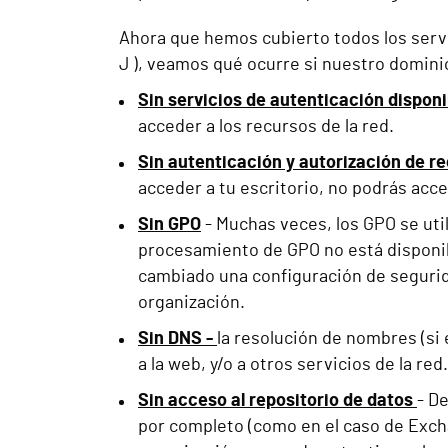
Ahora que hemos cubierto todos los servic
J ), veamos qué ocurre si nuestro domini
Sin servicios de autenticación disponi
acceder a los recursos de la red.
Sin autenticación y autorización de r
acceder a tu escritorio, no podrás acce
Sin GPO
- Muchas veces, los GPO se util
procesamiento de GPO no está disponible
cambiado una configuración de seguridad
organización.
Sin DNS -
la resolución de nombres (si 
a la web, y/o a otros servicios de la red.
Sin acceso al repositorio de datos
- D
por completo (como en el caso de Excha