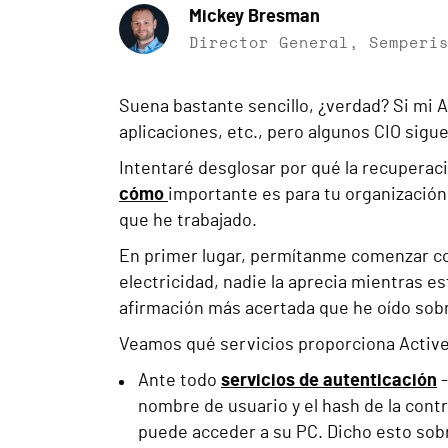
Mickey Bresman
Director General, Semperi
Suena bastante sencillo, ¿verdad? Si mi A
aplicaciones, etc., pero algunos CIO sig
Intentaré desglosar por qué la recuperac
cómo
importante es para tu organización
que he trabajado.
En primer lugar, permítanme comenzar con
electricidad, nadie la aprecia mientras es
afirmación más acertada que he oído sobr
Veamos qué servicios proporciona Active
Ante todo
servicios de autenticación
-
nombre de usuario y el hash de la contr
puede acceder a su PC. Dicho esto sobr