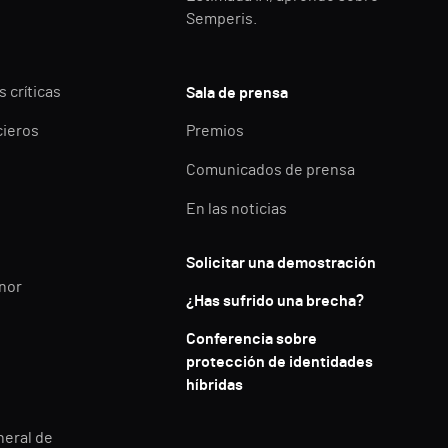
Semperis.
 críticas
Sala de prensa
cieros
Premios
Comunicados de prensa
En las noticias
Solicitar una demostración
enor
¿Has sufrido una brecha?
Conferencia sobre
protección de identidades
híbridas
neral de