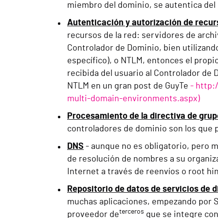
miembro del dominio, se autentica de
Autenticación y autorización de recu
recursos de la red: servidores de arch
Controlador de Dominio, bien utilizando
específico), o NTLM, entonces el propio
recibida del usuario al Controlador de 
NTLM en un gran post de GuyTe
- http:
multi-domain-environments.aspx)
Procesamiento de la directiva de grup
controladores de dominio son los que p
DNS
- aunque no es obligatorio, pero 
de resolución de nombres a su organiz
Internet a través de reenvíos o root hin
Repositorio de datos de servicios de d
muchas aplicaciones, empezando por Sh
terceros
proveedor de
que se integre con