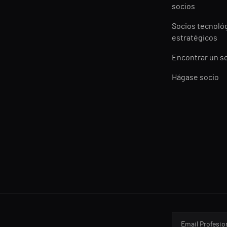
socios
Socios tecnoló
estratégicos
Encontrar un s
Hágase socio