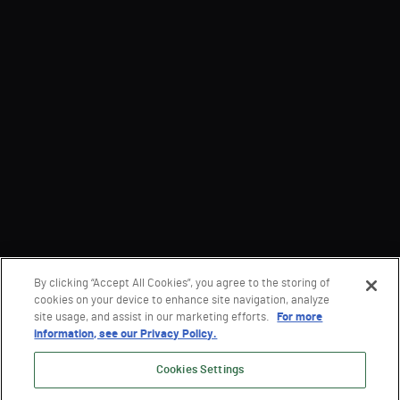
By clicking “Accept All Cookies”, you agree to the storing of
cookies on your device to enhance site navigation, analyze
site usage, and assist in our marketing efforts.
For more
information, see our Privacy Policy.
Cookies Settings