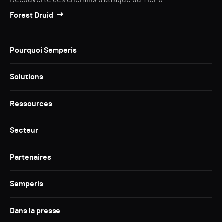
Découverte des chemins d'attaque du Tier 0
Forest Druid
Pourquoi Semperis
Solutions
Ressources
Secteur
Partenaires
Semperis
Dans la presse