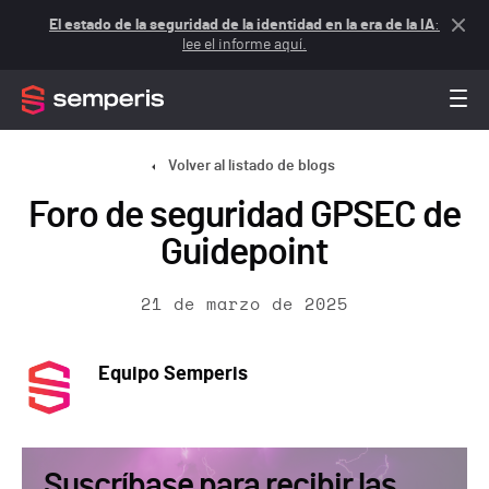
El estado de la seguridad de la identidad en la era de la IA
:
lee el informe aquí.
Volver al listado de blogs
Foro de seguridad GPSEC de
Guidepoint
21 de marzo de 2025
Equipo Semperis
Suscríbase para recibir las