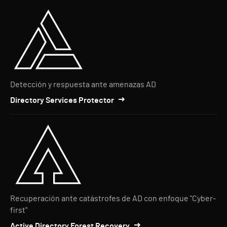
Detección y respuesta ante amenazas AD
Directory Services Protector
Recuperación ante catástrofes de AD con enfoque "Cyber-
first"
Active Directory Forest Recovery