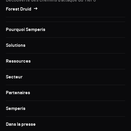
Découverte des chemins d'attaque du Tier 0
Forest Druid
Pourquoi Semperis
Solutions
Ressources
Secteur
Partenaires
Semperis
Dans la presse