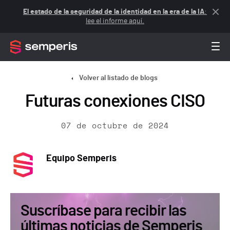
El estado de la seguridad de la identidad en la era de la IA
:
lee el informe aquí.
Volver al listado de blogs
Futuras conexiones CISO
07 de octubre de 2024
Equipo Semperis
Suscríbase para recibir las
últimas noticias de Semperis