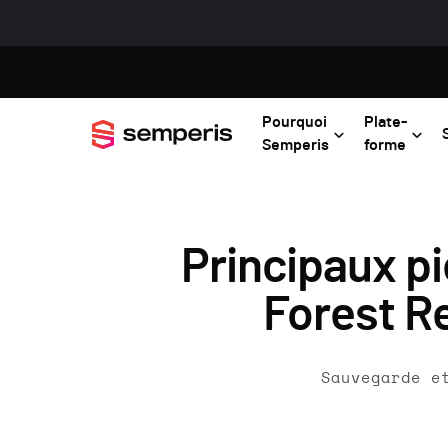
Pourquoi
Plate-
Semperis
forme
Principaux p
Forest R
Sauvegarde e