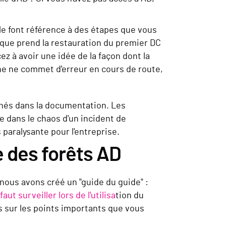
e font référence à des étapes que vous
 que prend la restauration du premier DC
 à avoir une idée de la façon dont la
ne ne commet d'erreur en cours de route,
nnés dans la documentation. Les
e dans le chaos d'un incident de
paralysante pour l'entreprise.
e des forêts AD
 nous avons créé un "guide du guide" :
t surveiller lors de l'utilisa
tion du
s sur les points importants que vous