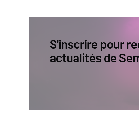
S'inscrire pour re
actualités de Se