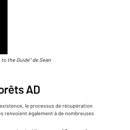
 to the Guide" de Sean
orêts AD
'existence, le processus de récupération
pages renvoient également à de nombreuses