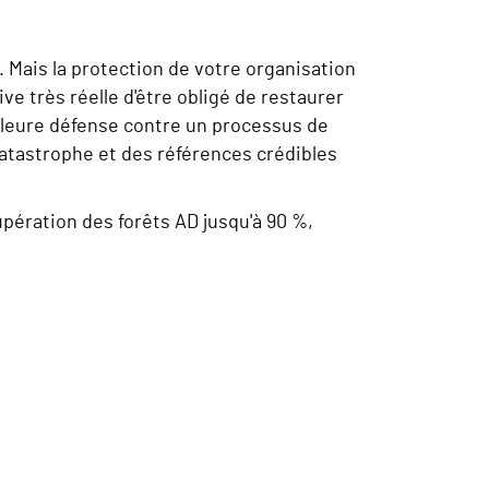
r. Mais la protection de votre organisation
ve très réelle d'être obligé de restaurer
illeure défense contre un processus de
atastrophe et des références crédibles
pération des forêts AD jusqu'à 90 %,