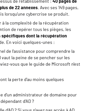
ocessus de rétablissement :
40 pages de
 plus de 22 annexes
. Avec ses 149 pages,
is lorsqu'une cybercrise se produit.
r à la complexité de la récupération
ention de repérer tous les pièges, les
 spécifiques dont la récupération
e. En voici quelques-unes :
nel de l'assistance pour comprendre la
l vaut la peine de se pencher sur les
viez-vous que le guide de Microsoft n'est
ont la perte d'au moins quelques
se d'un administrateur de domaine pour
 dépendant d'AD ?
le d'AD ? Si vous n'avez pas accès à AD,