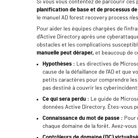
Si vous vous contentez de parcourir ces 
planification de base et de processus de
le manuel AD forest recovery process n'est
Pour aider les équipes chargées de l'infr
d'Active Directory après une cyberattaque,
obstacles et les complications susceptibl
manuelle peut déraper,
et beaucoup de ce
Hypothèses :
Les directives de Micros
cause de la défaillance de l'AD et que v
petits caractères pour comprendre les 
pas destiné à couvrir les cyberincident
Ce qui sera perdu :
Le guide de Microso
données Active Directory. Êtes-vous pr
Connaissance du mot de passe :
Pour 
chaque domaine de la forêt. Avez-vous 
Contrôleurs de domaine (DC) virtualisé