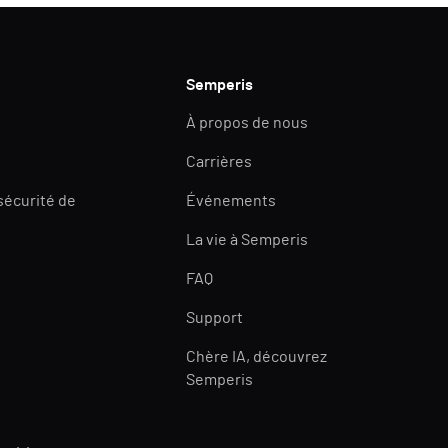
Semperis
À propos de nous
Carrières
 sécurité de
Événements
La vie à Semperis
FAQ
Support
Chère IA, découvrez
Semperis