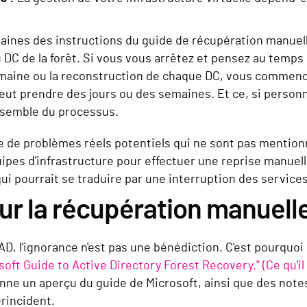
aines des instructions du guide de récupération manuell
DC de la forêt. Si vous vous arrêtez et pensez au temps
maine ou la reconstruction de chaque DC, vous commencez
eut prendre des jours ou des semaines. Et ce, si person
ensemble du processus.
e de problèmes réels potentiels qui ne sont pas mentio
pes d'infrastructure pour effectuer une reprise manuell
i pourrait se traduire par une interruption des services 
 sur la récupération manuell
AD, l'ignorance n'est pas une bénédiction. C'est pourquoi
 Guide to Active Directory Forest Recovery." (Ce qu'il fau
nne un aperçu du guide de Microsoft, ainsi que des note
rincident.