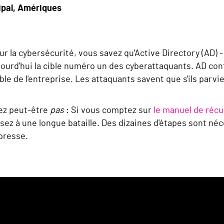
ipal, Amériques
ur la cybersécurité, vous savez qu'Active Directory (AD) -
ourd'hui la cible numéro un des cyberattaquants. AD contr
ble de l'entreprise. Les attaquants savent que s'ils parvi
ez peut-être
pas
: Si vous comptez sur
le manuel de récu
ez à une longue bataille. Des dizaines d'étapes sont néce
 presse.