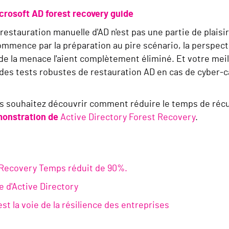
crosoft AD forest recovery guide
 restauration manuelle d'AD n'est pas une partie de plaisi
ommence par la préparation au pire scénario, la perspecti
s de la menace l'aient complètement éliminé. Et votre me
es tests robustes de restauration AD en cas de cyber-c
us souhaitez découvrir comment réduire le temps de récu
monstration de
Active Directory Forest Recovery
.
 Recovery Temps réduit de 90%.
e d'Active Directory
 la voie de la résilience des entreprises