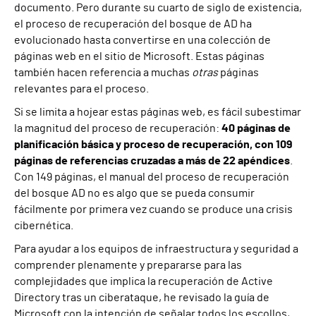
documento. Pero durante su cuarto de siglo de existencia,
el proceso de recuperación del bosque de AD ha
evolucionado hasta convertirse en una colección de
páginas web en el sitio de Microsoft. Estas páginas
también hacen referencia a muchas
otras
páginas
relevantes para el proceso.
Si se limita a hojear estas páginas web, es fácil subestimar
la magnitud del proceso de recuperación:
40 páginas de
planificación básica y proceso de recuperación, con
109
páginas de referencias cruzadas a más de 22 apéndices
.
Con 149 páginas, el manual del proceso de recuperación
del bosque AD no es algo que se pueda consumir
fácilmente por primera vez cuando se produce una crisis
cibernética.
Para ayudar a los equipos de infraestructura y seguridad a
comprender plenamente y prepararse para las
complejidades que implica la recuperación de Active
Directory tras un ciberataque, he revisado la guía de
Microsoft con la intención de señalar todos los escollos,