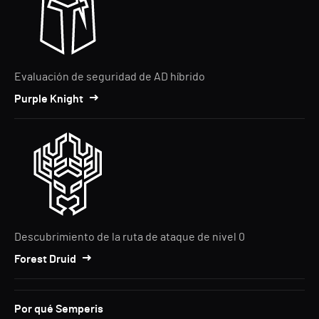
Evaluación de seguridad de AD híbrido
Purple Knight
Descubrimiento de la ruta de ataque de nivel 0
Forest Druid
Por qué Semperis