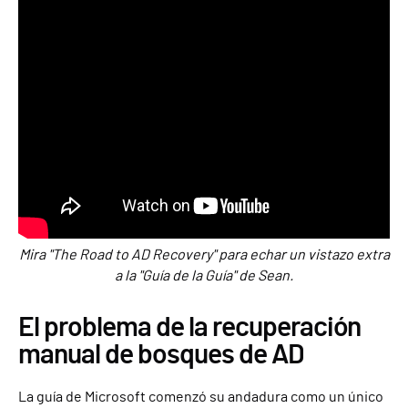
Mira "The Road to AD Recovery" para echar un vistazo extra
a la "Guía de la Guía" de Sean.
El problema de la recuperación
manual de bosques de AD
La guía de Microsoft comenzó su andadura como un único