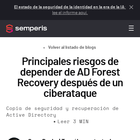
El estado de la seguridad de la identidad en la era de la IA
:
lee el informe aquí.
Volver al listado de blogs
Principales riesgos de
depender de AD Forest
Recovery después de un
ciberataque
Copia de seguridad y recuperación de
Active Directory
Leer
3
MIN