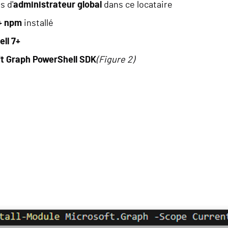
s d'
administrateur global
dans ce locataire
+ npm
installé
ll 7+
t Graph PowerShell SDK
(Figure 2)