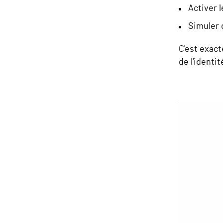
Activer l
Simuler 
C'est exact
de l'identi