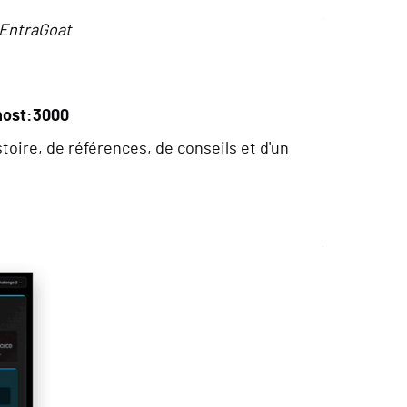
 EntraGoat
lhost:3000
toire, de références, de conseils et d'un