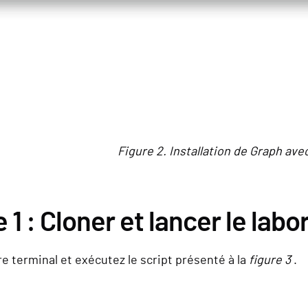
Figure 2. Installation de Graph av
 1 : Cloner et lancer le labo
e terminal et exécutez le script présenté à la
figure 3
.