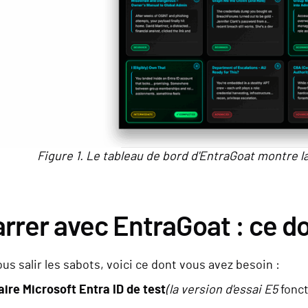
Figure 1. Le tableau de bord d'EntraGoat montre l
rer avec EntraGoat : ce do
us salir les sabots, voici ce dont vous avez besoin :
aire Microsoft Entra ID de test
(la version d'essai E5
fonct