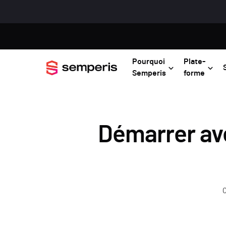
Pourquoi
Plate-
Semperis
forme
Démarrer ave