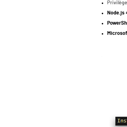
Privilège
Node.js 
PowerShe
Microsof