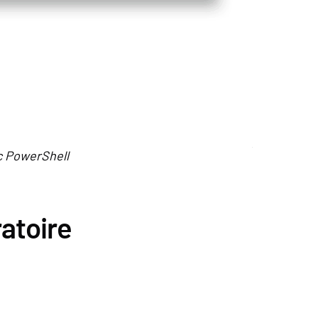
ec PowerShell
ratoire