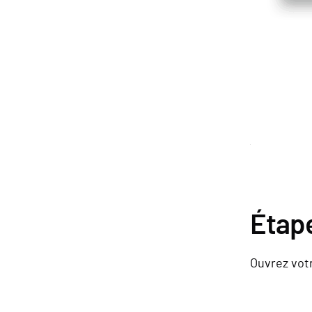
Étape
Ouvrez votr