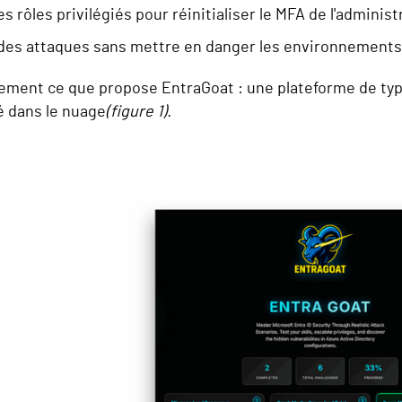
es rôles privilégiés pour réinitialiser le MFA de l'adminis
des attaques sans mettre en danger les environnements
ement ce que propose EntraGoat : une plateforme de type
té dans le nuage
(figure 1).