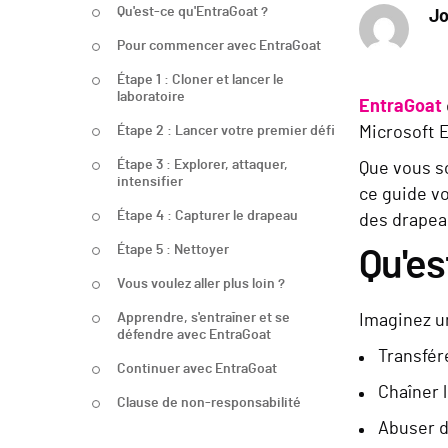
Qu'est-ce qu'EntraGoat ?
Jo
Pour commencer avec EntraGoat
Étape 1 : Cloner et lancer le
laboratoire
EntraGoat
Étape 2 : Lancer votre premier défi
Microsoft E
Étape 3 : Explorer, attaquer,
Que vous s
intensifier
ce guide v
Étape 4 : Capturer le drapeau
des drapea
Étape 5 : Nettoyer
Qu'es
Vous voulez aller plus loin ?
Apprendre, s'entraîner et se
Imaginez un
défendre avec EntraGoat
Transfére
Continuer avec EntraGoat
Chaîner l
Clause de non-responsabilité
Abuser d