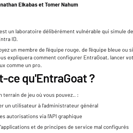
nathan Elkabas et Tomer Nahum
est un laboratoire délibérément vulnérable qui simule des
ntra ID.
oyez un membre de l'équipe rouge, de l'équipe bleue ou s
ous expliquera comment configurer EntraGoat, lancer vo
ux comme un pro.
t-ce qu'EntraGoat ?
 terrain de jeu où vous pouvez.. :
r un utilisateur à l'administrateur général
es autorisations via l'API graphique
'applications et de principes de service mal configurés