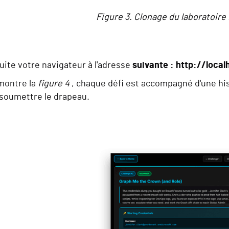
Figure 3. Clonage du laboratoire
uite votre navigateur à l'adresse
suivante : http://loca
montre la
figure 4
, chaque défi est accompagné d'une his
 soumettre le drapeau.