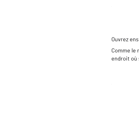
Ouvrez ens
Comme le 
endroit où