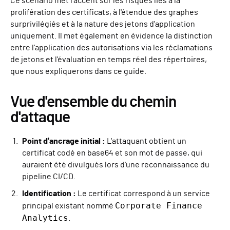
Ce scénario met l'accent sur les risques liés à la
prolifération des certificats, à l'étendue des graphes
surprivilégiés et à la nature des jetons d'application
uniquement. Il met également en évidence la distinction
entre l'application des autorisations via les réclamations
de jetons et l'évaluation en temps réel des répertoires,
que nous expliquerons dans ce guide.
Vue d'ensemble du chemin
d'attaque
Point d'ancrage initial :
L'attaquant obtient un
certificat codé en base64 et son mot de passe, qui
auraient été divulgués lors d'une reconnaissance du
pipeline CI/CD.
Identification :
Le certificat correspond à un service
Corporate Finance
principal existant nommé
Analytics
.