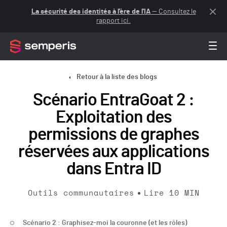
La sécurité des identités à l'ère de l'IA
— Consultez le
rapport ici.
Retour à la liste des blogs
Scénario EntraGoat 2 :
Exploitation des
permissions de graphes
réservées aux applications
dans Entra ID
Outils communautaires
Lire
10
MIN
Scénario 2 : Graphisez-moi la couronne (et les rôles)