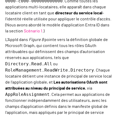
0000-c000-000000000000
. Comme toutes les
applications multi-locataires, elle apparaît dans chaque
locataire client en tant que
directeur du service local
-
l'identité réelle utilisée pour appliquer le contrôle d'accès.
(Nous avons abordé le modèle d'application Entra ID dans
la section
Scénario 1
.)
L'AppId dans
Figure 8
pointe vers la définition globale de
Microsoft Graph, qui contient tous les rôles OAuth
attribuables qui définissent des champs d'autorisation
réservés aux applications, tels que
Directory.Read.All
ou
RoleManagement.ReadWrite.Directory
. Chaque
locataire détient une instance de principal de service local
de l'application globale, et
Les autorisations OAuth sont
attribuées au niveau du principal de service.
via
AppRoleAssignment
. Cela permet aux applications de
fonctionner indépendamment des utilisateurs, avec les
champs d'application définis dans le manifeste global de
l'application, mais appliqués par le principal de service