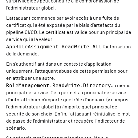
surprivilégiées peut conduire à la compromission de
l'administrateur global.
L'attaquant commence par avoir accès à une fuite de
certificat qui a été exposée par le biais d'artefacts du
pipeline CI/CD. Le certificat est valide pour un principal de
service qui a la valeur
AppRoleAssignment.ReadWrite.All
l'autorisation
de la demande.
En s'authentifiant dans un contexte d'application
uniquement, l'attaquant abuse de cette permission pour
en attribuer une autre,
RoleManagement.ReadWrite.Directory
au même
principal de service. Cela permet au principal de service
d'auto-attribuer n'importe quel rôle d'annuaire (y compris
l'administrateur global) à n'importe quel principal de
sécurité de son choix. Enfin, l'attaquant réinitialise le mot
de passe de l'administrateur et récupère l'indicateur de
scénario.