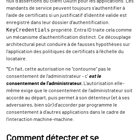
flux d'assertions du client OAuth pour les applications. Les
mandants de service peuvent toujours s'authentifier à
l'aide de certificats si un justificatif d'identité valide est
enregistré dans leur dossier d'authentification.
KeyCredentials
propriété. Entra ID traite cela comme
un mécanisme d'authentification distinct. Ce découplage
architectural peut conduire à de fausses hypothèses sur
l'application des politiques de certificats à l'échelle du
locataire.
*En fait, cette autorisation ne "contourne" pas le
consentement de l'administrateur - c'
est le
consentement de l'administrateur.
L'autorisation elle-
même exige que le consentement de l'administrateur soit
accordé au départ, puis permet à son détenteur (et à ses
adversaires, bien sûr) d'accorder par programme le
consentement à d'autres applications dans le cadre de
l'interaction machine-machine.
Comment détecter et se